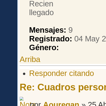
Mensajes:
9
Registrado:
04 May 2
Género:
Arriba
Responder citando
Re: Cuadros perso
por
Aouregan
» 25 Ab