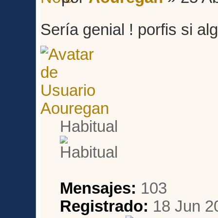
Sería genial ! porfis si 
Aouregan
Habitual
Mensajes:
103
Registrado:
18 Jun 2