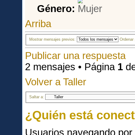
Género:
Arriba
Mostrar mensajes previos:
Ordenar
Publicar una respuesta
2 mensajes • Página
1
d
Volver a Taller
Saltar a:
¿Quién está conec
Usuarios navegando por 