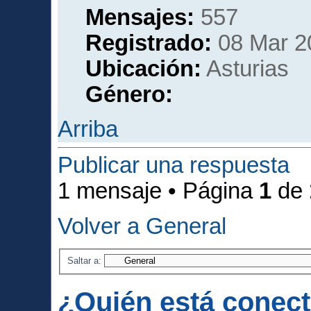
Mensajes:
557
Registrado:
08 Mar 2
Ubicación:
Asturias
Género:
Arriba
Publicar una respuesta
1 mensaje • Página
1
de
Volver a General
Saltar a:
¿Quién está conec