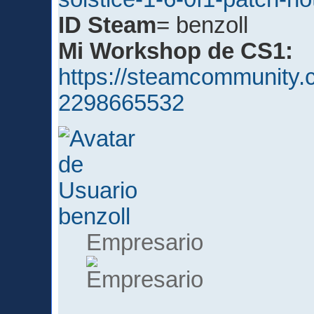
ID Steam
= benzoll
Mi Workshop de CS1:
https://steamcommunity.c
2298665532
benzoll
Empresario