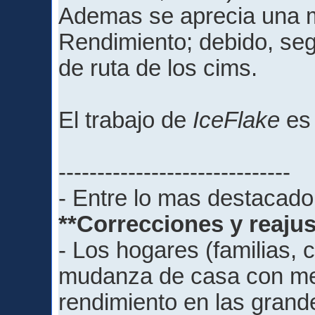
Ademas se aprecia una m
Rendimiento; debido, se
de ruta de los cims.
El trabajo de
IceFlake
es 
------------------------------
- Entre lo mas destacado
**Correcciones y reajust
- Los hogares (familias, 
mudanza de casa con men
rendimiento en las grand