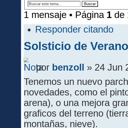
1 mensaje • Página
1
de
Responder citando
Solsticio de Verano
por
benzoll
» 24 Jun 
Tenemos un nuevo parche
novedades, como el pintor
arena), o una mejora gran
graficos del terreno (tier
montañas, nieve).