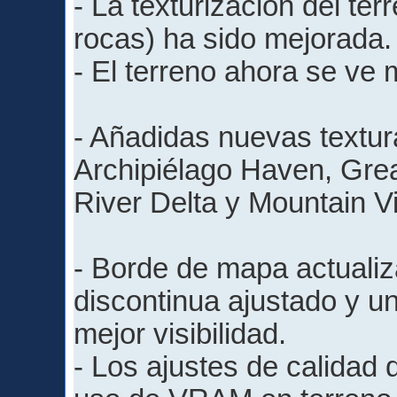
- La texturización del ter
rocas) ha sido mejorada.
- El terreno ahora se ve
- Añadidas nuevas textu
Archipiélago Haven, Grea
River Delta y Mountain Vi
- Borde de mapa actualiz
discontinua ajustado y u
mejor visibilidad.
- Los ajustes de calidad 