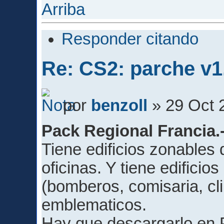
Arriba
Responder citando
Re: CS2: parche v1
por
benzoll
» 29 Oct 
Pack Regional Francia.
Tiene edificios zonables 
oficinas. Y tiene edificios
(bomberos, comisaria, clin
emblematicos.
Hay que descargarlo en