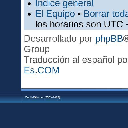
Índice general
El Equipo
•
Borrar toda
los horarios son UTC 
Desarrollado por
phpBB
Group
Traducción al español p
Es.COM