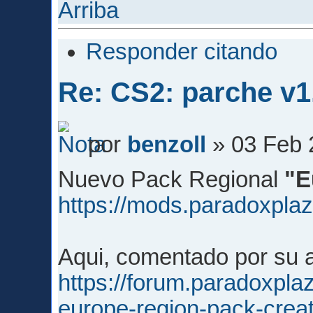
Arriba
Responder citando
Re: CS2: parche v1
por
benzoll
» 03 Feb 
Nuevo Pack Regional
"E
https://mods.paradoxpl
Aqui, comentado por su 
https://forum.paradoxpla
europe-region-pack-crea