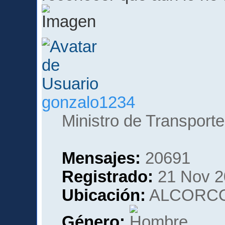
gonzalo1234
Ministro de Transporte
Mensajes:
20691
Registrado:
21 Nov 2
Ubicación:
ALCORCO
Género: