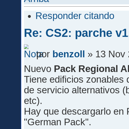
Responder citando
Re: CS2: parche v1
por
benzoll
» 13 Nov 
Nuevo
Pack Regional A
Tiene edificios zonables d
de servicio alternativos 
etc).
Hay que descargarlo en
"German Pack".