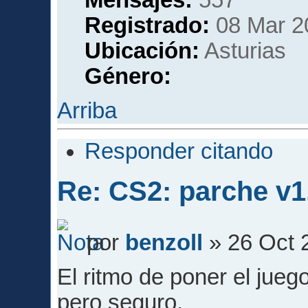
Registrado:
08 Mar 2
Ubicación:
Asturias
Género:
Arriba
Responder citando
Re: CS2: parche v1
por
benzoll
» 26 Oct 
El ritmo de poner el juego
pero seguro.