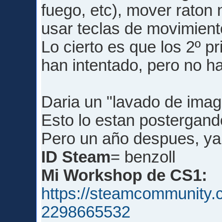
fuego, etc), mover raton 
usar teclas de movimient
Lo cierto es que los 2º pr
han intentado, pero no h
Daria un "lavado de imag
Esto lo estan postergand
Pero un año despues, ya
ID Steam
= benzoll
Mi Workshop de CS1:
https://steamcommunity.c
2298665532