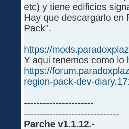
etc) y tiene edificios sign
Hay que descargarlo en
Pack".
https://mods.paradoxpl
Y aqui tenemos como lo h
https://forum.paradoxpla
region-pack-dev-diary.1
----------------------
------------------------------
Parche v1.1.12.-