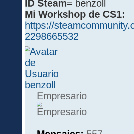
ID Steam
= benzoll
Mi Workshop de CS1:
https://steamcommunity.c
2298665532
benzoll
Empresario
Mensajes:
557