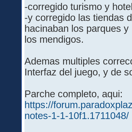
-corregido turismo y hote
-y corregido las tienda
hacinaban los parques y
los mendigos.
Ademas multiples correcc
Interfaz del juego, y de s
Parche completo, aqui:
https://forum.paradoxpla
notes-1-1-10f1.1711048/