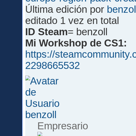
Última edición por
benzol
editado 1 vez en total
ID Steam
= benzoll
Mi Workshop de CS1:
https://steamcommunity.c
2298665532
benzoll
Empresario