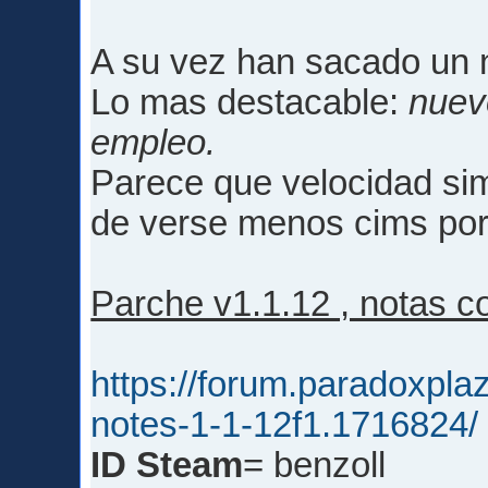
A su vez han sacado un
Lo mas destacable:
nuev
empleo.
Parece que velocidad si
de verse menos cims por l
Parche v1.1.12 , notas c
https://forum.paradoxpla
notes-1-1-12f1.1716824/
ID Steam
= benzoll