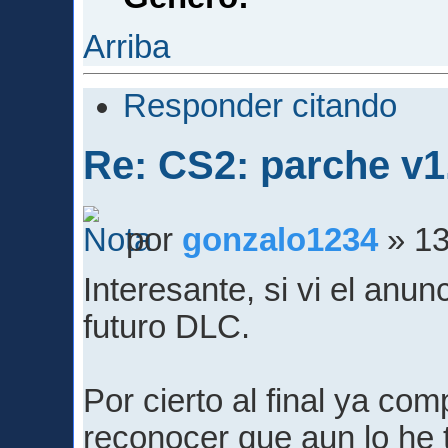
Arriba
Responder citando
Re: CS2: parche v1
por
gonzalo1234
» 13
Interesante, si vi el anu
futuro DLC.
Por cierto al final ya co
reconocer que aun lo he 