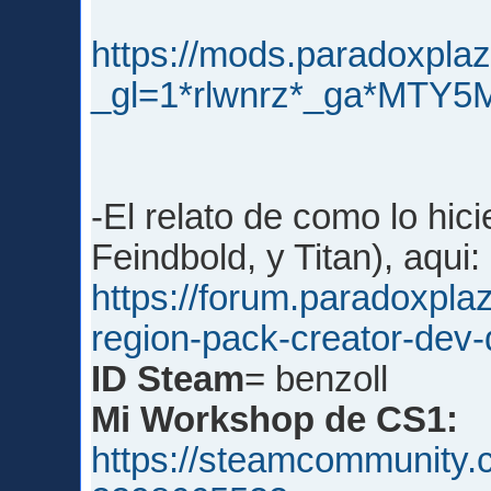
https://mods.paradoxpl
_gl=1*rlwnrz*_ga*M
-El relato de como lo hic
Feindbold, y Titan), aqui:
https://forum.paradoxpl
region-pack-creator-dev-
ID Steam
= benzoll
Mi Workshop de CS1:
https://steamcommunity.c