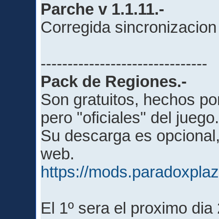
Parche v 1.1.11.-
Corregida sincronizacio
-------------------------------
Pack de Regiones.-
Son gratuitos, hechos p
pero "oficiales" del juego
Su descarga es opcional
web.
https://mods.paradoxpla
El 1º sera el proximo dia 