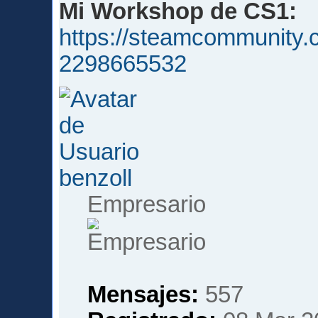
Mi Workshop de CS1:
https://steamcommunity.c
2298665532
benzoll
Empresario
Mensajes:
557