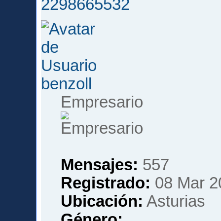
2298665532
benzoll
Empresario
Mensajes:
557
Registrado:
08 Mar 2
Ubicación:
Asturias
Género: