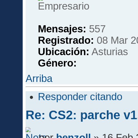
Mensajes:
557
Registrado:
08 Mar 2
Ubicación:
Asturias
Género:
Arriba
Responder citando
Re: CS2: parche v1
por
benzoll
» 16 Feb 