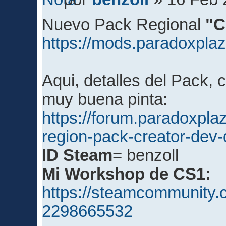
Nuevo Pack Regional
"C
https://mods.paradoxpl
Aqui, detalles del Pack, 
muy buena pinta:
https://forum.paradoxpla
region-pack-creator-dev-
ID Steam
= benzoll
Mi Workshop de CS1:
https://steamcommunity.c
2298665532