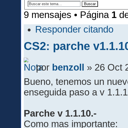
9 mensajes • Página
1
d
Responder citando
CS2: parche v1.1.1
por
benzoll
» 26 Oct 
Bueno, tenemos un nuevo
enseguida paso a v 1.1.
Parche v 1.1.10.-
Como mas importante: