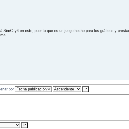
á SimCity4 en este, puesto que es un juego hecho para los gráficos y prestac
tema.
enar por