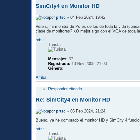
SimCity4 en Monitor HD
por
prtsc
» 04 Feb 2024, 19:42
Veréis, mi monitor de Pc es de los de toda la vida (con
clase de monitores? ¿O mejor sigo con el VGA de toda la
prtsc
Turista
Mensajes:
37
Registrado:
13 Nov 2005, 21:00
Género:
Arriba
Responder citando
Re: SimCity4 en Monitor HD
por
prtsc
» 05 Feb 2024, 21:24
Bueno, ya he comprado el monitor HD y SimCity 4 funcion
prtsc
Turista