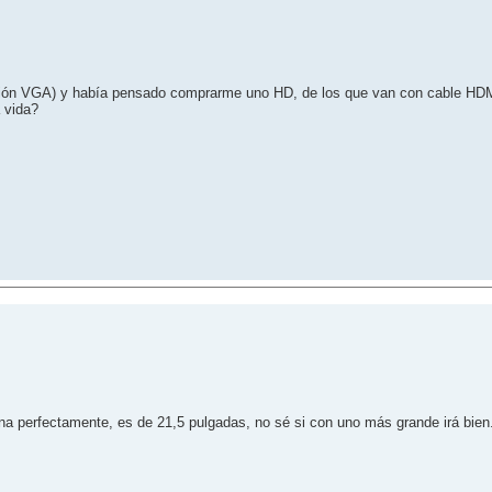
exión VGA) y había pensado comprarme uno HD, de los que van con cable HDM
 vida?
a perfectamente, es de 21,5 pulgadas, no sé si con uno más grande irá bien.