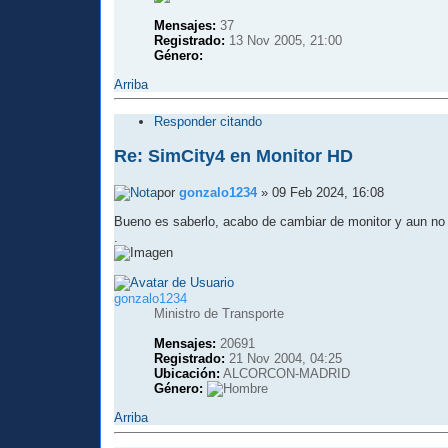
Mensajes:
37
Registrado:
13 Nov 2005, 21:00
Género:
Arriba
Responder citando
Re: SimCity4 en Monitor HD
por
gonzalo1234
» 09 Feb 2024, 16:08
Bueno es saberlo, acabo de cambiar de monitor y aun no
.
gonzalo1234
Ministro de Transporte
Mensajes:
20691
Registrado:
21 Nov 2004, 04:25
Ubicación:
ALCORCON-MADRID
Género:
Arriba