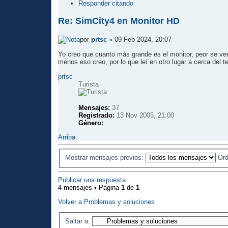
Responder citando
Re: SimCity4 en Monitor HD
por
prtsc
» 09 Feb 2024, 20:07
Yo creo que cuanto más grande es el monitor, peor se ver
menos eso creo, por lo que leí en otro lugar a cerca del 
prtsc
Turista
Mensajes:
37
Registrado:
13 Nov 2005, 21:00
Género:
Arriba
Mostrar mensajes previos:
Ord
Publicar una respuesta
4 mensajes • Página
1
de
1
Volver a Problemas y soluciones
Saltar a: