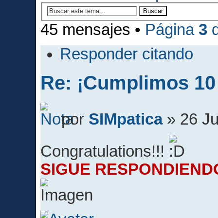
45 mensajes •
Página
3
Responder citando
Re: ¡Cumplimos 10
por
SIMpatica
» 26 Ju
Congratulations!!!
SIGUE RESPONDIENDO