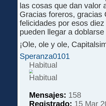
las cosas que dan valor 
Gracias foreros, gracias
felicidades por esos die
pueden llegar a doblarse e
¡Ole, ole y ole, Capitalsi
Speranza0101
Habitual
Mensajes:
158
Registrado:
15 Mar 2