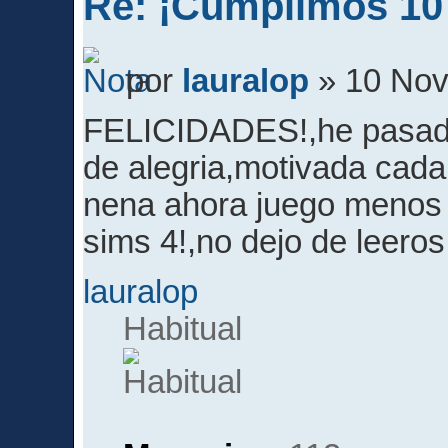
Re: ¡Cumplimos 10
por
lauralop
» 10 Nov
FELICIDADES!,he pasado
de alegria,motivada cada
nena ahora juego menos 
sims 4!,no dejo de leeros
lauralop
Habitual