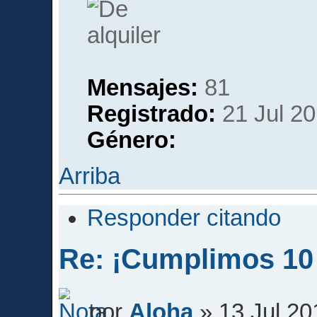
Mensajes:
81
Registrado:
21 Jul 20
Género:
Arriba
Responder citando
Re: ¡Cumplimos 10
por
Aloha
» 13 Jul 20