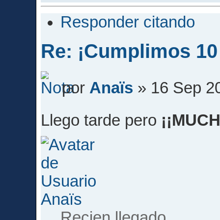
Responder citando
Re: ¡Cumplimos 10
por
Anaïs
» 16 Sep 20
Llego tarde pero
¡¡MUCH
Anaïs
Recien llegado