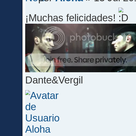
¡Muchas felicidades!
Dante&Vergil
Aloha