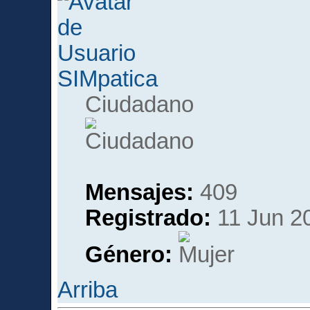
SIMpatica
Ciudadano
Mensajes:
409
Registrado:
11 Jun 20
Género:
Arriba