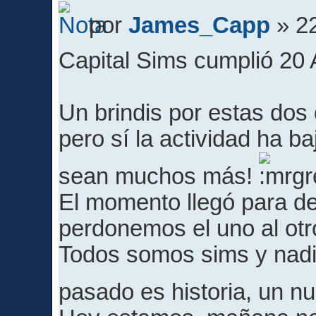
por
James_Capp
» 22
Capital Sims cumplió 20
Un brindis por estas dos
pero sí la actividad ha b
sean muchos más!
El momento llegó para de
perdonemos el uno al otr
Todos somos sims y nadie 
pasado es historia, un 