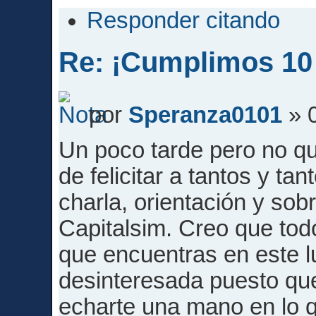
Responder citando
Re: ¡Cumplimos 10
por
Speranza0101
» 0
Un poco tarde pero no qu
de felicitar a tantos y t
charla, orientación y so
Capitalsim. Creo que tod
que encuentras en este l
desinteresada puesto qu
echarte una mano en lo 