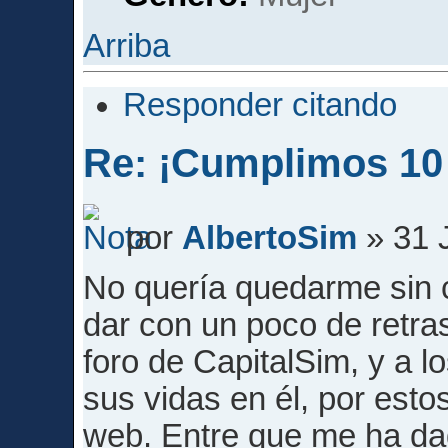
Arriba
Responder citando
Re: ¡Cumplimos 10
por
AlbertoSim
» 31 
No quería quedarme sin 
dar con un poco de retra
foro de CapitalSim, y a l
sus vidas en él, por esto
web. Entre que me ha da