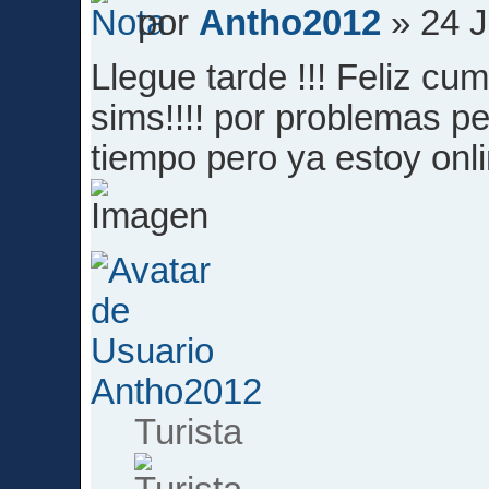
por
Antho2012
» 24 J
Llegue tarde !!! Feliz cu
sims!!!! por problemas p
tiempo pero ya estoy onli
Antho2012
Turista