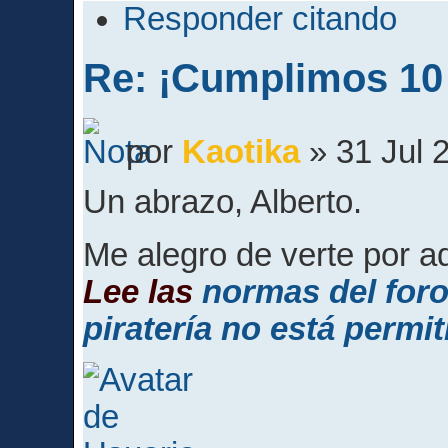
Responder citando
Re: ¡Cumplimos 10
por
Kaotika
» 31 Jul 
Un abrazo, Alberto.
Me alegro de verte por a
Lee las
normas del for
piratería no está permit