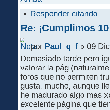
Responder citando
Re: ¡Cumplimos 10
por
Paul_q_f
» 09 Dic
Demasiado tarde pero igu
valorar la pág (naturalme
foros que no permiten tr
gusta, mucho, aunque ll
he madurado algo mas xd
excelente página que ti