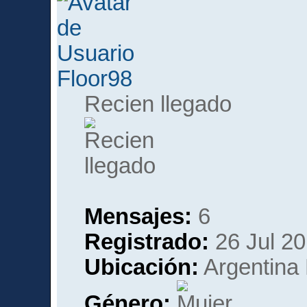
Floor98
Recien llegado
Mensajes:
6
Registrado:
26 Jul 20
Ubicación:
Argentina 
Género: