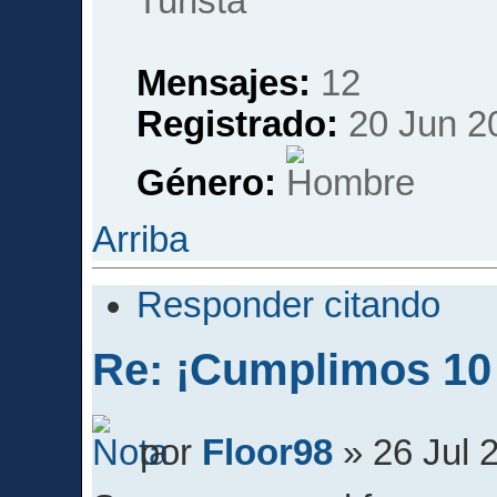
Mensajes:
12
Registrado:
20 Jun 2
Género:
Arriba
Responder citando
Re: ¡Cumplimos 10
por
Floor98
» 26 Jul 