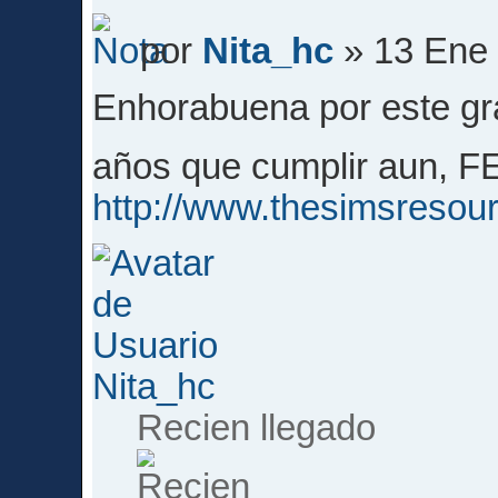
por
Nita_hc
» 13 Ene 
Enhorabuena por este gr
años que cumplir aun, 
http://www.thesimsreso
Nita_hc
Recien llegado