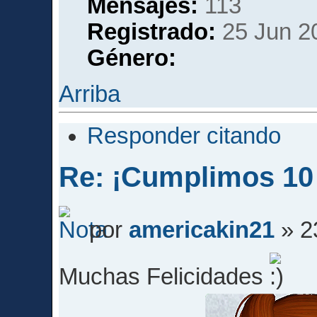
Mensajes:
113
Registrado:
25 Jun 2
Género:
Arriba
Responder citando
Re: ¡Cumplimos 10
por
americakin21
» 2
Muchas Felicidades