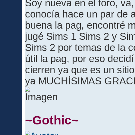
Soy nueva en el foro, va,
conocía hace un par de 
buena la pag, encontré m
jugé Sims 1 Sims 2 y Sim
Sims 2 por temas de la 
útil la pag, por eso deci
cierren ya que es un sit
ya MUCHÍSIMAS GRACI
~Gothic~