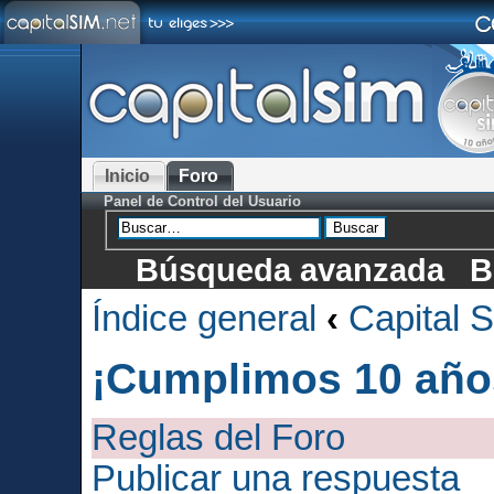
Inicio
Foro
Panel de Control del Usuario
Búsqueda avanzada
B
Índice general
‹
Capital 
¡Cumplimos 10 año
Reglas del Foro
Publicar una respuesta