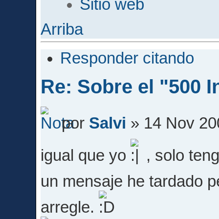
Sitio web
Arriba
Responder citando
Re: Sobre el "500 I
por
Salvi
» 14 Nov 20
igual que yo
, solo ten
un mensaje he tardado 
arregle.