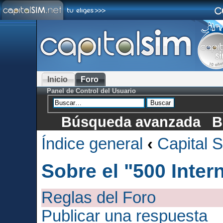
Inicio
Foro
Panel de Control del Usuario
Búsqueda avanzada
B
Índice general
‹
Capital 
Sobre el "500 Inter
Reglas del Foro
Publicar una respuesta