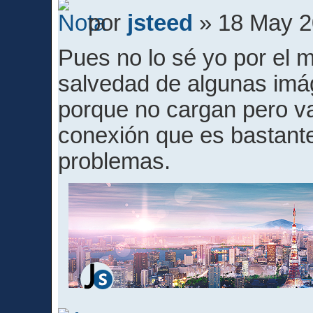
por
jsteed
» 18 May 2
Pues no lo sé yo por el 
salvedad de algunas im
porque no cargan pero v
conexión que es bastante
problemas.