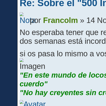
Re: Sobre el "500 I
por
Francolm
» 14 No
No esperaba tener que re
dos semanas está incordi
si os pasa lo mismo a v
"En este mundo de locos
cuerdo"
"No hay creyentes sin c