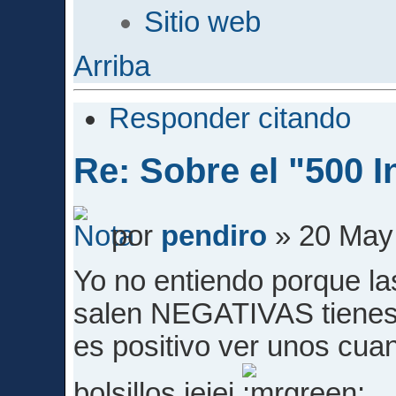
Sitio web
Arriba
Responder citando
Re: Sobre el "500 I
por
pendiro
» 20 May 
Yo no entiendo porque las
salen NEGATIVAS tienes 
es positivo ver unos cuan
bolsillos jejej
.