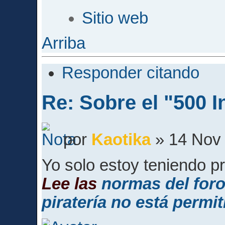
Sitio web
Arriba
Responder citando
Re: Sobre el "500 I
por
Kaotika
» 14 Nov 
Yo solo estoy teniendo p
Lee las
normas del for
piratería no está permit