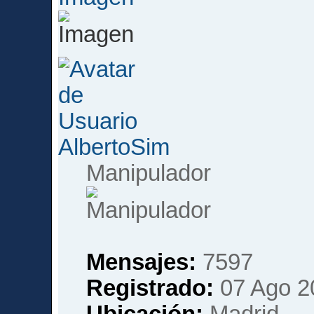
AlbertoSim
Manipulador
Mensajes:
7597
Registrado:
07 Ago 2
Ubicación:
Madrid