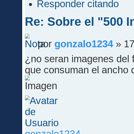
Responder citando
Re: Sobre el "500 I
por
gonzalo1234
» 17
¿no seran imagenes del f
que consuman el ancho 