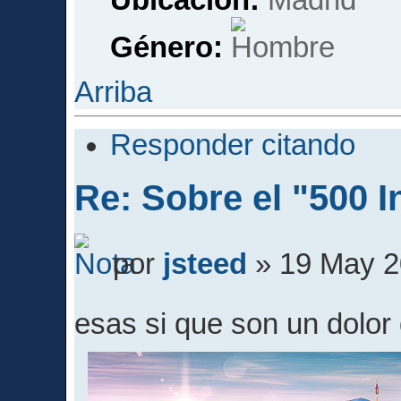
Género:
Arriba
Responder citando
Re: Sobre el "500 I
por
jsteed
» 19 May 2
esas si que son un dolo