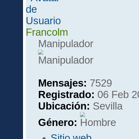
Francolm
Manipulador
Mensajes:
7529
Registrado:
06 Feb 2
Ubicación:
Sevilla
Género:
Sitio web