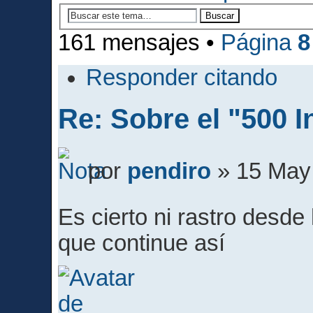
161 mensajes •
Página
8
Responder citando
Re: Sobre el "500 I
por
pendiro
» 15 May 
Es cierto ni rastro des
que continue así