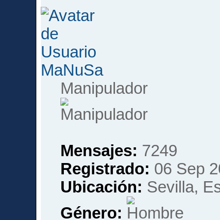
MaNuSa
Manipulador
Mensajes:
7249
Registrado:
06 Sep 2
Ubicación:
Sevilla, E
Género: