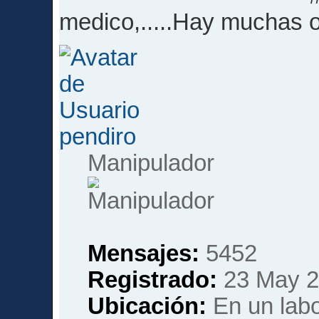
medico,.....Hay muchas
pendiro
Manipulador
Mensajes:
5452
Registrado:
23 May 2
Ubicación:
En un labor