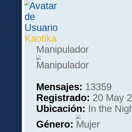
Kaotika
Manipulador
Mensajes:
13359
Registrado:
20 May 2
Ubicación:
In the Nig
Género: