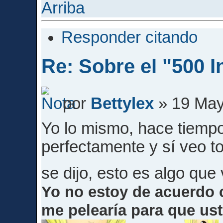
Arriba
Responder citando
Re: Sobre el "500 I
por
Bettylex
» 19 May
Yo lo mismo, hace tiemp
perfectamente y sí veo 
se dijo, esto es algo que 
Yo no estoy de acuerdo 
me pelearía para que ust