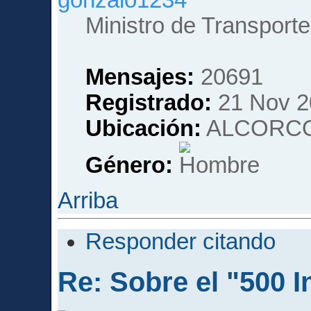
gonzalo1234
Ministro de Transporte
Mensajes:
20691
Registrado:
21 Nov 2
Ubicación:
ALCORCO
Género:
Arriba
Responder citando
Re: Sobre el "500 I