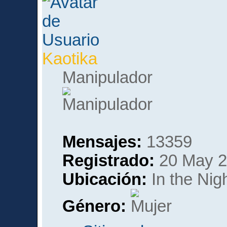
Kaotika
Manipulador
Mensajes:
13359
Registrado:
20 May 2
Ubicación:
In the Nig
Género: