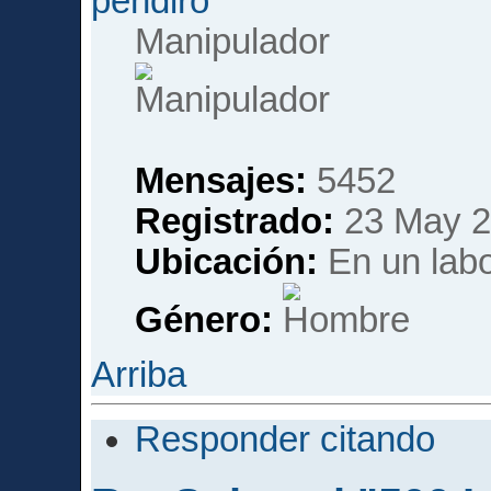
pendiro
Manipulador
Mensajes:
5452
Registrado:
23 May 2
Ubicación:
En un labor
Género:
Arriba
Responder citando