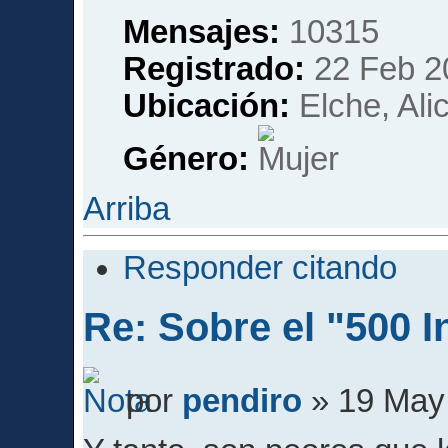
Mensajes:
10315
Registrado:
22 Feb 2
Ubicación:
Elche, Ali
Género:
Arriba
Responder citando
Re: Sobre el "500 I
por
pendiro
» 19 May 