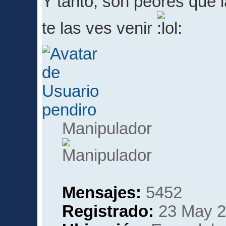
Y tanto, son peores que 
te las ves venir
pendiro
Manipulador
Mensajes:
5452
Registrado:
23 May 2