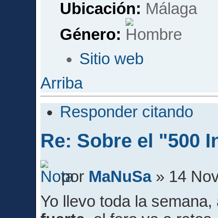
Ubicación:
Málaga
Género:
Sitio web
Arriba
Responder citando
Re: Sobre el "500 I
por
MaNuSa
» 14 Nov
Yo llevo toda la semana,