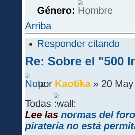
Género:
Arriba
Responder citando
Re: Sobre el "500 I
por
Kaotika
» 20 May 
Todas
Lee las
normas del for
piratería no está permit