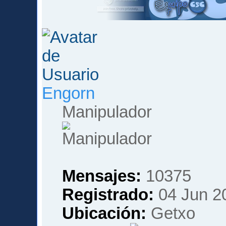
Engorn
Manipulador
Mensajes:
10375
Registrado:
04 Jun 2
Ubicación:
Getxo