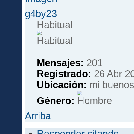
g4by23
Habitual
Mensajes:
201
Registrado:
26 Abr 20
Ubicación:
mi buenos a
Género:
Arriba
Responder citando