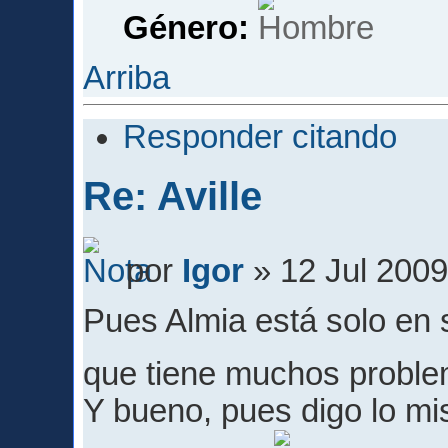
Género:
Arriba
Responder citando
Re: Aville
por
Igor
» 12 Jul 2009
Pues Almia está solo en 
que tiene muchos proble
Y bueno, pues digo lo mi