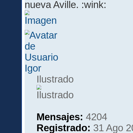
nueva Aville.
Igor
Ilustrado
Mensajes:
4204
Registrado:
31 Ago 2