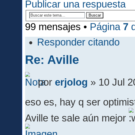
Publicar una respuesta
99 mensajes •
Página
7
Responder citando
Re: Aville
por
erjolog
» 10 Jul 2
eso es, hay q ser optimi
Aville te sale aún mejor