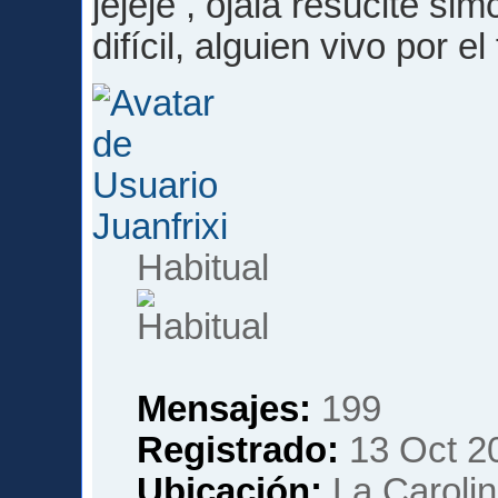
jejeje , ojala resucite si
difícil, alguien vivo por el
Juanfrixi
Habitual
Mensajes:
199
Registrado:
13 Oct 2
Ubicación:
La Carolin