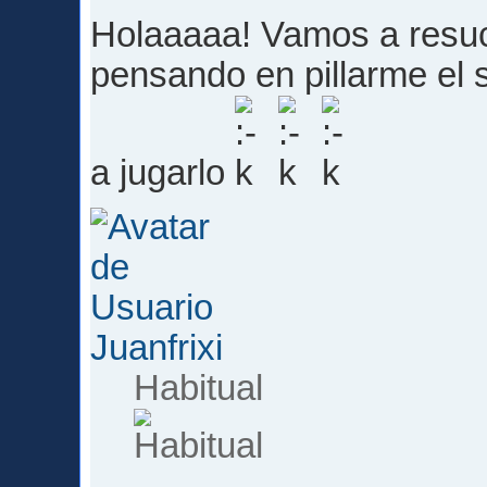
Holaaaaa! Vamos a resuc
pensando en pillarme el 
a jugarlo
Juanfrixi
Habitual