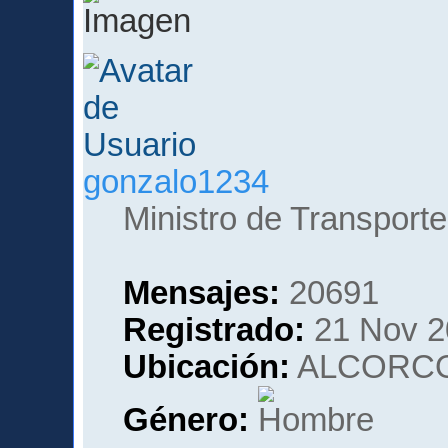
gonzalo1234
Ministro de Transporte
Mensajes:
20691
Registrado:
21 Nov 2
Ubicación:
ALCORCO
Género: