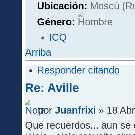
Ubicación:
Moscú (Ru
Género:
ICQ
Arriba
Responder citando
Re: Aville
por
Juanfrixi
» 18 Abr
Que recuerdos... aun se 