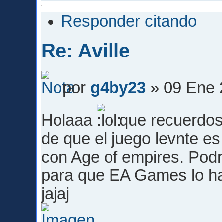
Responder citando
Re: Aville
por
g4by23
» 09 Ene 
Holaaa
que recuerdos
de que el juego levnte es
con Age of empires. Pod
para que EA Games lo ha
jajaj