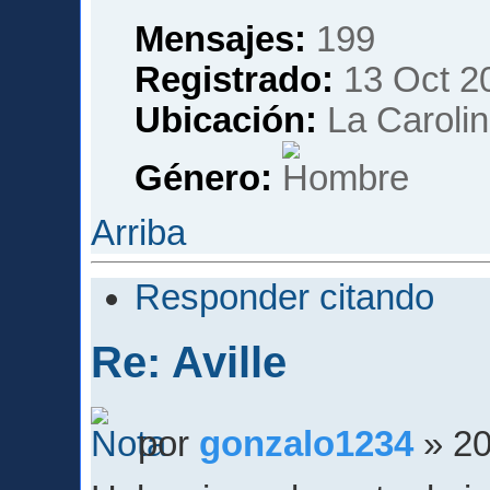
Mensajes:
199
Registrado:
13 Oct 2
Ubicación:
La Carolin
Género:
Arriba
Responder citando
Re: Aville
por
gonzalo1234
» 20