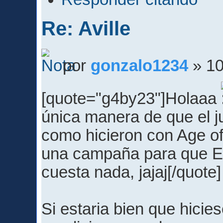
Re: Aville
por
gonzalo1234
» 10
[quote="g4by23"]Holaaa
única manera de que el j
como hicieron con Age of
una campaña para que EA
cuesta nada, jajaj[/quote]
Si estaria bien que hicie