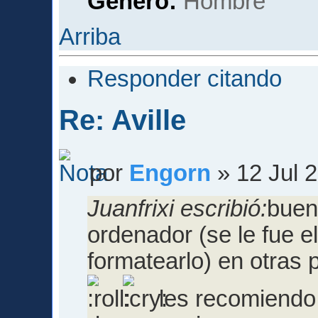
Género:
Arriba
Responder citando
Re: Aville
por
Engorn
» 12 Jul 
Juanfrixi escribió:
buen
ordenador (se le fue 
formatearlo) en otras p
les recomiendo