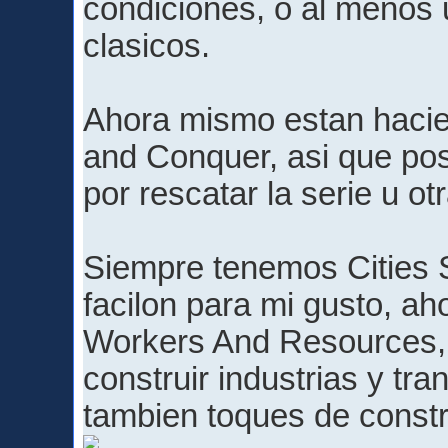
condiciones, o al menos
clasicos.
Ahora mismo estan hac
and Conquer, asi que pos
por rescatar la serie u o
Siempre tenemos Cities 
facilon para mi gusto, ah
Workers And Resources, 
construir industrias y tra
tambien toques de const