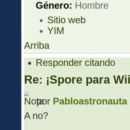
Género:
Sitio web
YIM
Arriba
Responder citando
Re: ¡Spore para Wii
por
Pabloastronauta
A no?