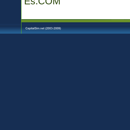
Es.COM