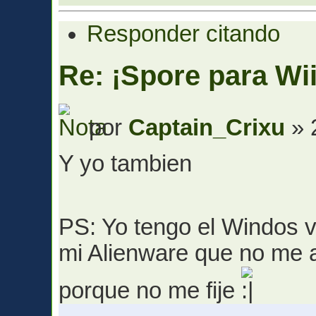
Responder citando
Re: ¡Spore para Wii
por
Captain_Crixu
» 
Y yo tambien
PS: Yo tengo el Windos v
mi Alienware que no me 
porque no me fije