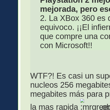
mejorada, pero es
2. La XBox 360 es 
equivoco. ¡¡El infi
que compre una con
con Microsoft!!
WTF?! Es casi un sup
nucleos 256 megabite
megabites más para p
la mas rapida
,ob