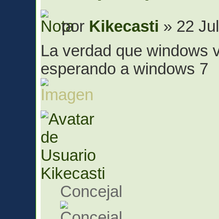
por
Kikecasti
» 22 Jul
La verdad que windows vi
esperando a windows 7
Kikecasti
Concejal