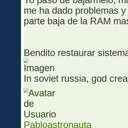
Yo paso de bajármelo, mi
me ha dado problemas y 
parte baja de la RAM ma
Bendito restaurar siste
In soviet russia, god cr
Pabloastronauta