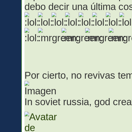
debo decir una última co
Por cierto, no revivas t
In soviet russia, god cr