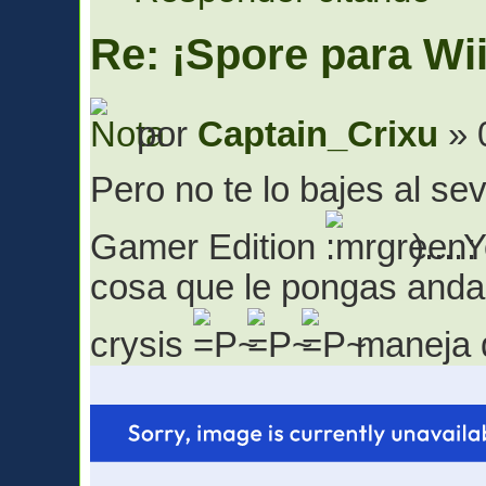
Re: ¡Spore para Wii
por
Captain_Crixu
» 
Pero no te lo bajes al s
Gamer Edition
)....
cosa que le pongas anda a
crysis
maneja 