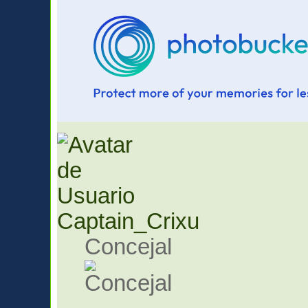
Captain_Crixu
Concejal