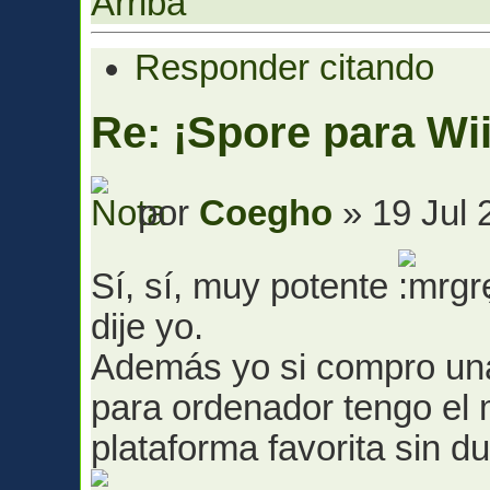
Arriba
Responder citando
Re: ¡Spore para Wii
por
Coegho
» 19 Jul 
Sí, sí, muy potente
dije yo.
Además yo si compro un
para ordenador tengo el 
plataforma favorita sin d