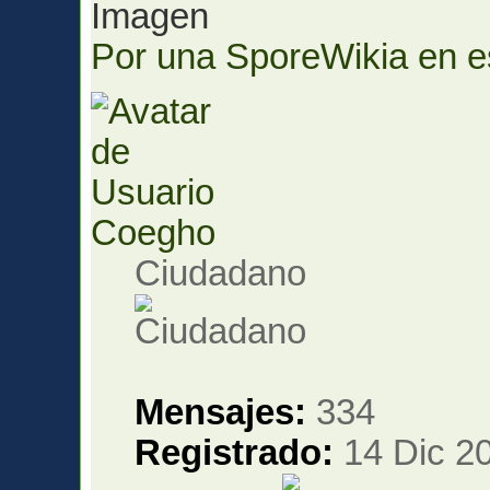
Por una SporeWikia en es
Coegho
Ciudadano
Mensajes:
334
Registrado:
14 Dic 20