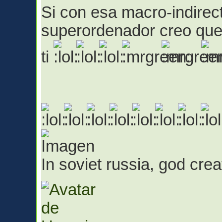
Si con esa macro-indirect
superordenador creo que
ti
In soviet russia, god cr