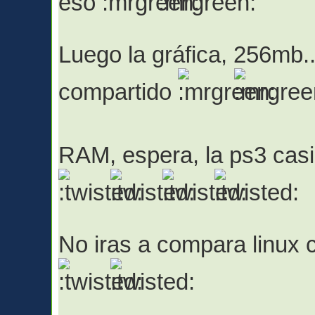
eso
Luego la gráfica, 256mb..
compartido
RAM, espera, la ps3 casi
No iras a compara linux c