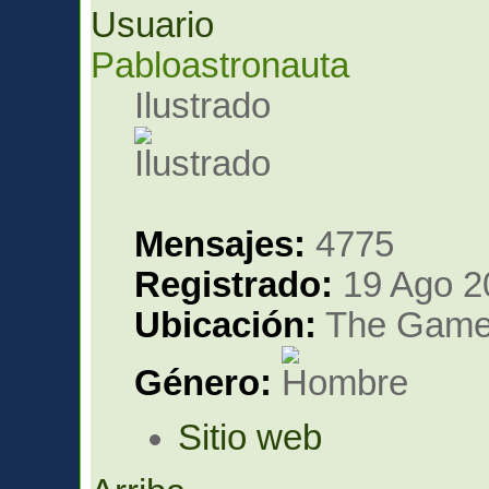
Pabloastronauta
Ilustrado
Mensajes:
4775
Registrado:
19 Ago 2
Ubicación:
The Gam
Género:
Sitio web