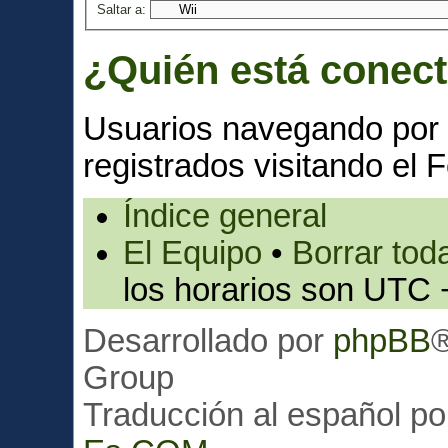
Saltar a:
¿Quién está conec
Usuarios navegando por 
registrados visitando el F
Índice general
El Equipo
•
Borrar toda
los horarios son UTC 
Desarrollado por
phpBB
Group
Traducción al español p