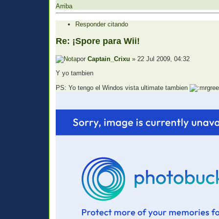
Arriba
Responder citando
Re: ¡Spore para Wii!
por
Captain_Crixu
» 22 Jul 2009, 04:32
Y yo tambien
PS: Yo tengo el Windos vista ultimate tambien