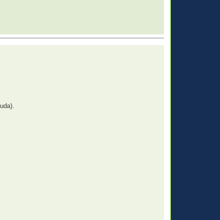
uda).