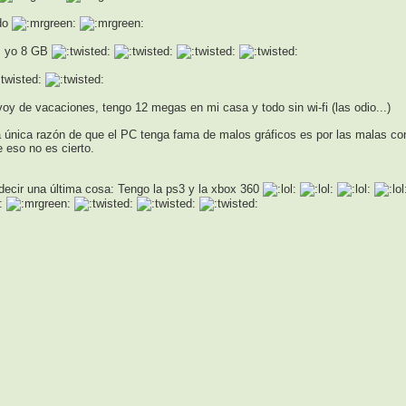
ido
yo 8 GB
oy de vacaciones, tengo 12 megas en mi casa y todo sin wi-fi (las odio...)
 única razón de que el PC tenga fama de malos gráficos es por las malas c
e eso no es cierto.
decir una última cosa: Tengo la ps3 y la xbox 360