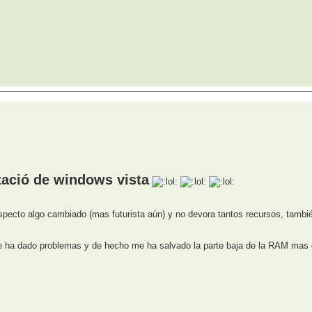
zació de windows vista
aspecto algo cambiado (mas futurista aún) y no devora tantos recursos, tambié
e ha dado problemas y de hecho me ha salvado la parte baja de la RAM mas 