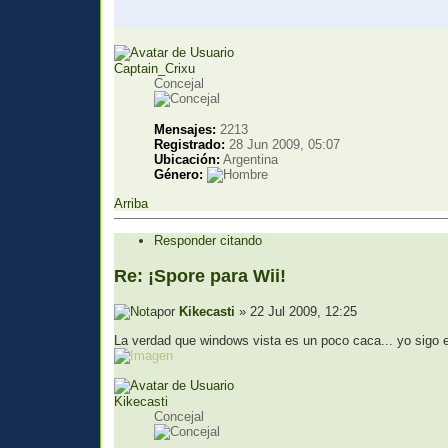
Captain_Crixu
Concejal
Mensajes:
2213
Registrado:
28 Jun 2009, 05:07
Ubicación:
Argentina
Género:
Arriba
Responder citando
Re: ¡Spore para Wii!
por
Kikecasti
» 22 Jul 2009, 12:25
La verdad que windows vista es un poco caca... yo sigo
Kikecasti
Concejal