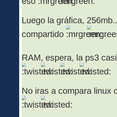
eso
Luego la gráfica, 256mb..
compartido
RAM, espera, la ps3 casi
No iras a compara linux c