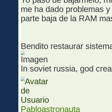
Yo paso de bajármelo, mi
me ha dado problemas y 
parte baja de la RAM ma
Bendito restaurar siste
In soviet russia, god cr
Pabloastronauta