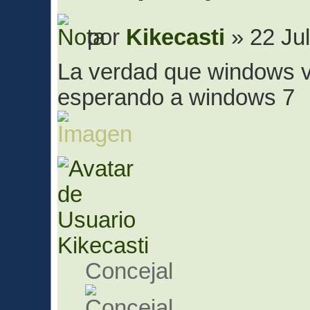
por
Kikecasti
» 22 Jul
La verdad que windows vi
esperando a windows 7
Kikecasti
Concejal