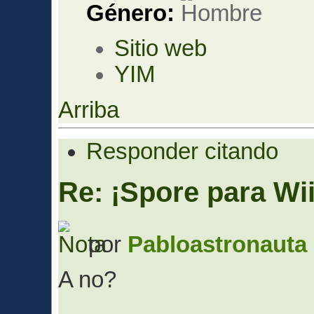
Género:
Sitio web
YIM
Arriba
Responder citando
Re: ¡Spore para Wii
por
Pabloastronauta
A no?