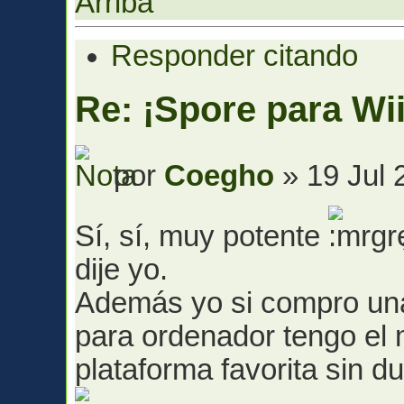
Arriba
Responder citando
Re: ¡Spore para Wii
por
Coegho
» 19 Jul 
Sí, sí, muy potente
dije yo.
Además yo si compro un
para ordenador tengo el 
plataforma favorita sin d