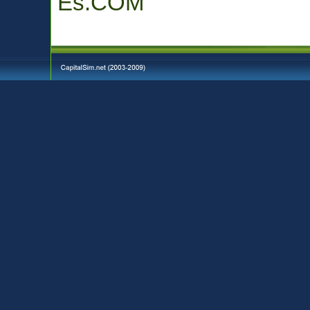
Es.COM