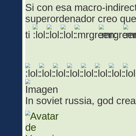
Si con esa macro-indirect
superordenador creo que
ti
In soviet russia, god cr