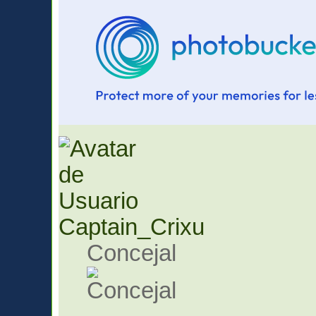
Captain_Crixu
Concejal