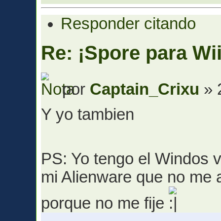
Responder citando
Re: ¡Spore para Wii
por
Captain_Crixu
» 
Y yo tambien
PS: Yo tengo el Windos v
mi Alienware que no me 
porque no me fije