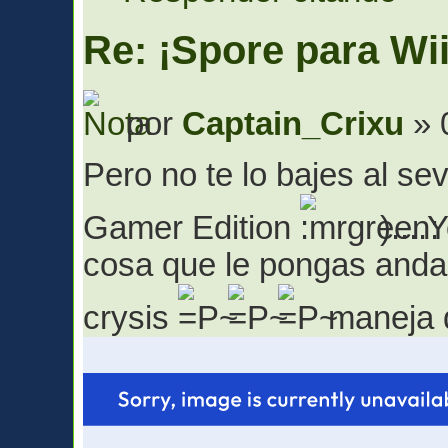
Re: ¡Spore para Wii
por
Captain_Crixu
» 
Pero no te lo bajes al s
Gamer Edition
)....
cosa que le pongas anda a
crysis
maneja 