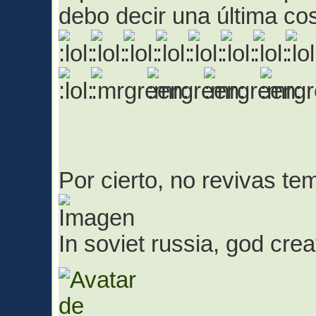
debo decir una última co
Por cierto, no revivas t
In soviet russia, god cr