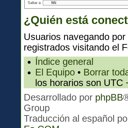
Saltar a:
¿Quién está conec
Usuarios navegando por 
registrados visitando el F
Índice general
El Equipo
•
Borrar toda
los horarios son UTC 
Desarrollado por
phpBB
Group
Traducción al español p