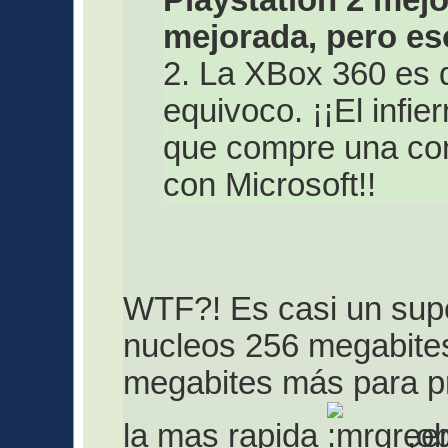
mejorada, pero es
2. La XBox 360 es 
equivoco. ¡¡El infi
que compre una con
con Microsoft!!
WTF?! Es casi un sup
nucleos 256 megabite
megabites más para p
la mas rapida
,ob