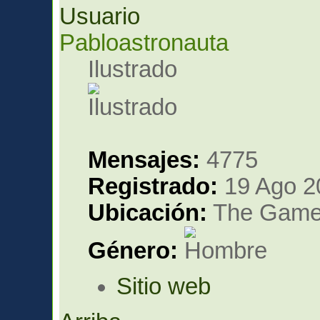
Pabloastronauta
Ilustrado
Mensajes:
4775
Registrado:
19 Ago 2
Ubicación:
The Gam
Género:
Sitio web