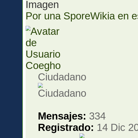
Por una SporeWikia en es
Coegho
Ciudadano
Mensajes:
334
Registrado:
14 Dic 20