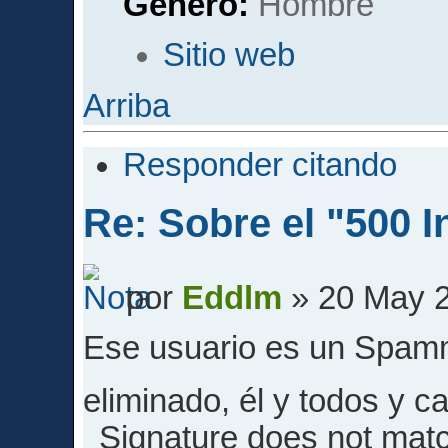
Género:
Sitio web
Arriba
Responder citando
Re: Sobre el "500 I
por
Eddlm
» 20 May 2
Ese usuario es un Spamm
eliminado, él y todos y 
Signature does not match