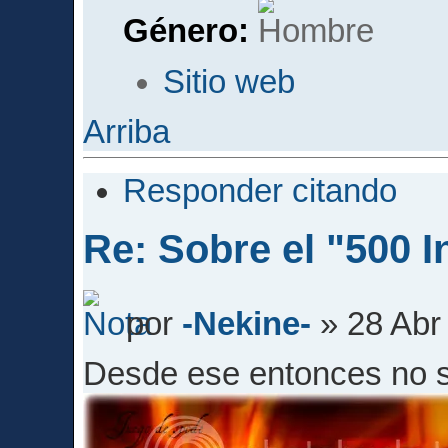
Género:
Sitio web
Arriba
Responder citando
Re: Sobre el "500 I
por
-Nekine-
» 28 Abr
Desde ese entonces no s