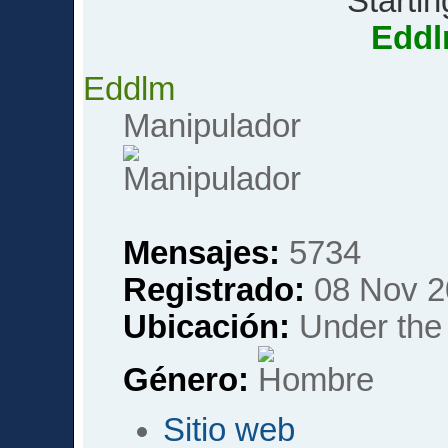
Startin
Edd
Eddlm
Manipulador
Mensajes:
5734
Registrado:
08 Nov 2
Ubicación:
Under the 
Género:
Sitio web