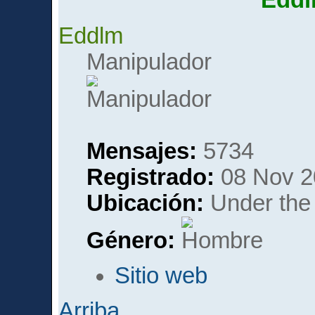
Edd
Eddlm
Manipulador
Mensajes:
5734
Registrado:
08 Nov 2
Ubicación:
Under the 
Género:
Sitio web
Arriba