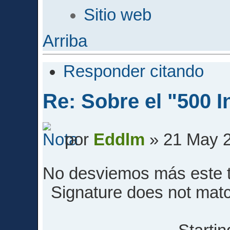
Sitio web
Arriba
Responder citando
Re: Sobre el "500 I
por
Eddlm
» 21 May 2
No desviemos más este
Signature does not match