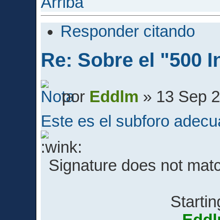
Arriba
Responder citando
Re: Sobre el "500 I
por
Eddlm
» 13 Sep 2
Este es el subforo adec
Signature does not match
Startin