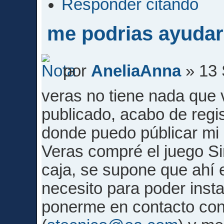
Responder citando
me podrias ayudar
por
AneliaAnna
» 13 
veras no tiene nada que 
publicado, acabo de regi
donde puedo públicar mi
Veras compré el juego Si
caja, se supone que ahí 
necesito para poder insta
ponerme en contacto con 