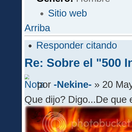
Sitio web
Arriba
Responder citando
Re: Sobre el "500 I
por
-Nekine-
» 20 May
Que dijo? Digo...De que