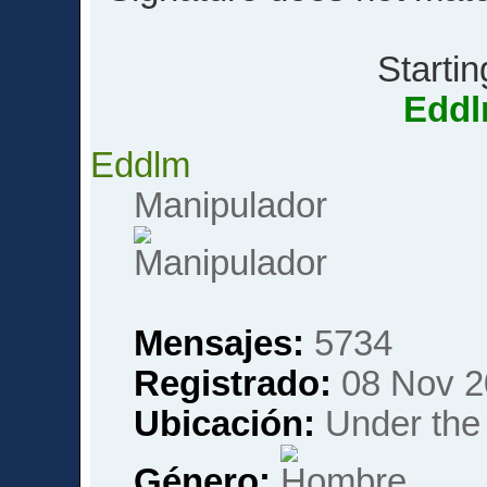
Startin
Edd
Eddlm
Manipulador
Mensajes:
5734
Registrado:
08 Nov 2
Ubicación:
Under the 
Género: