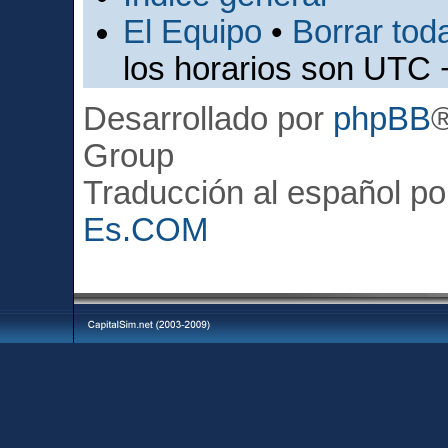
El Equipo
•
Borrar toda
los horarios son UTC 
Desarrollado por
phpBB
Group
Traducción al español p
Es.COM