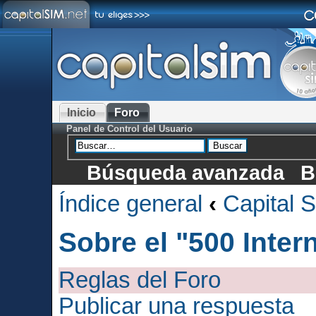
Inicio
Foro
Panel de Control del Usuario
Búsqueda avanzada
B
Índice general
‹
Capital 
Sobre el "500 Inter
Reglas del Foro
Publicar una respuesta