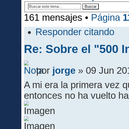
161 mensajes •
Página
1
Responder citando
Re: Sobre el "500 I
por
jorge
» 09 Jun 20
A mi era la primera vez
entonces no ha vuelto h