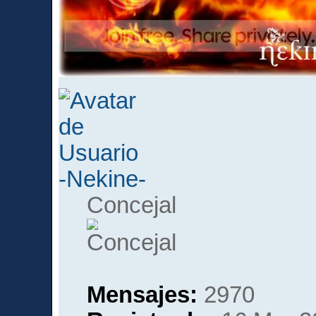
-Nekine-
Concejal
Mensajes:
2970