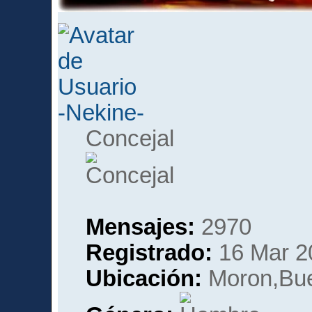
-Nekine-
Concejal
Mensajes:
2970
Registrado:
16 Mar 2
Ubicación:
Moron,Bue