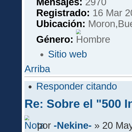
Mensajes:
2970
Registrado:
16 Mar 2
Ubicación:
Moron,Bue
Género:
Sitio web
Arriba
Responder citando
Re: Sobre el "500 I
por
-Nekine-
» 20 May