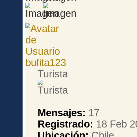
bufita123
Turista
Mensajes:
17
Registrado:
18 Feb 2
Ubicación:
Chile