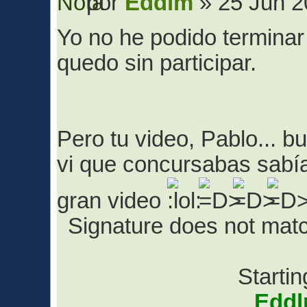
por
Eddlm
» 25 Jun 2
Yo no he podido terminar
quedo sin participar.
Pero tu video, Pablo... 
vi que concursabas sabía
gran video
Signature does not match
Startin
Edd