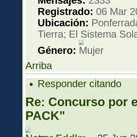
Mensajes:
2333
Registrado:
06 Mar 2
Ubicación:
Ponferrada
Tierra; El Sistema Sola
Género:
Arriba
Responder citando
Re: Concurso por
PACK"