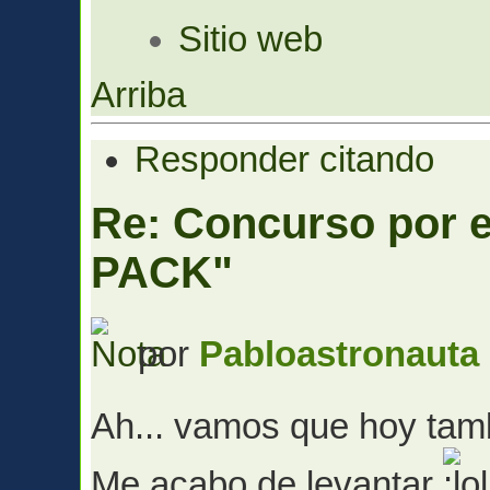
Sitio web
Arriba
Responder citando
Re: Concurso por
PACK"
por
Pabloastronauta
Ah... vamos que hoy ta
Me acabo de levantar