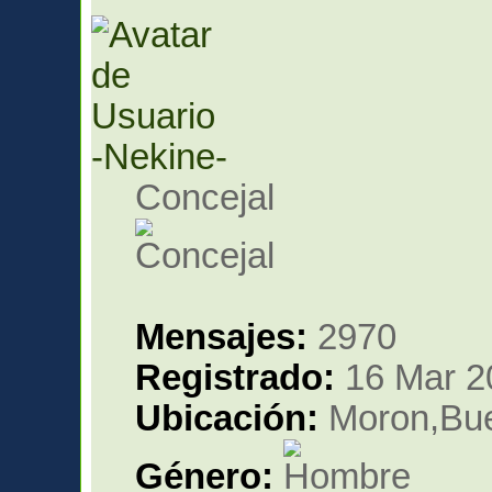
-Nekine-
Concejal
Mensajes:
2970
Registrado:
16 Mar 2
Ubicación:
Moron,Bue
Género: