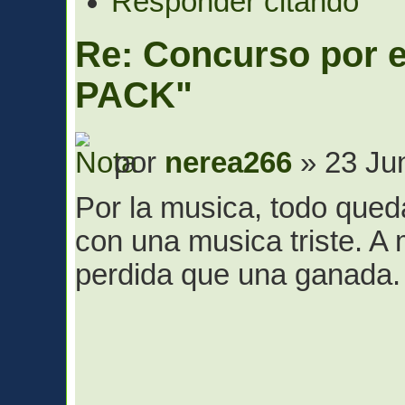
Responder citando
Re: Concurso por
PACK"
por
nerea266
» 23 Ju
Por la musica, todo qued
con una musica triste. A
perdida que una ganada.