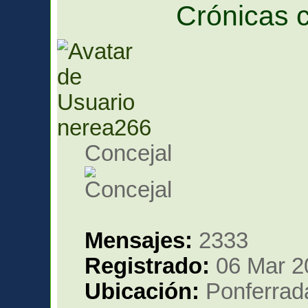
Crónicas c
nerea266
Concejal
Mensajes:
2333
Registrado:
06 Mar 2
Ubicación:
Ponferrada