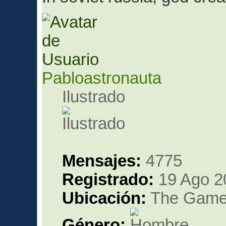
Pabloastronauta
Ilustrado
Mensajes:
4775
Registrado:
19 Ago 2
Ubicación:
The Gam
Género: