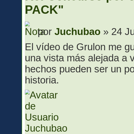
PACK"
por
Juchubao
» 24 Ju
El vídeo de Grulon me g
una vista más alejada a 
hechos pueden ser un po
historia.
Juchubao