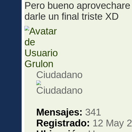
Pero bueno aprovechare e
darle un final triste XD
Grulon
Ciudadano
Mensajes:
341
Registrado:
12 May 2