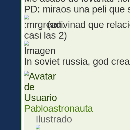
PD: miraos una peli que s
(adivinad que relaci
casi las 2)
In soviet russia, god cr
Pabloastronauta
Ilustrado