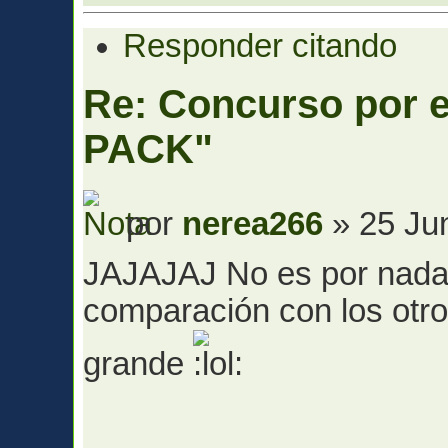
Responder citando
Re: Concurso por
PACK"
por
nerea266
» 25 Ju
JAJAJAJ No es por nada 
comparación con los otr
grande