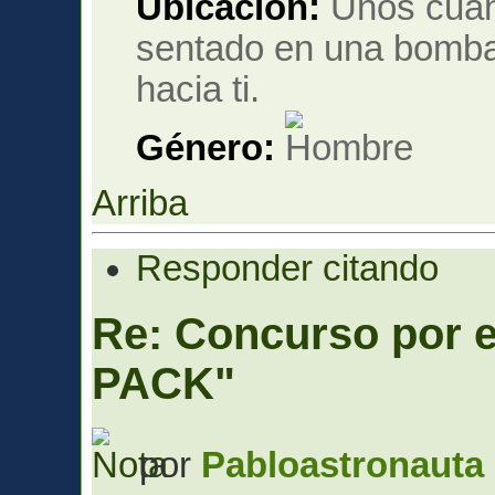
Ubicación:
Unos cuant
sentado en una bomba
hacia ti.
Género:
Arriba
Responder citando
Re: Concurso por
PACK"
por
Pabloastronauta