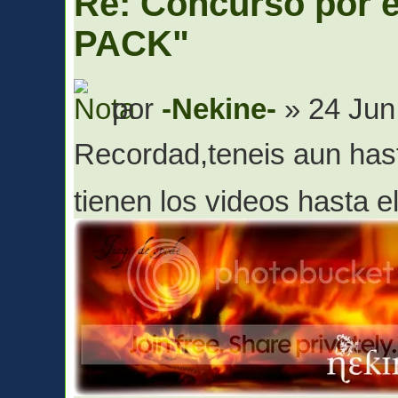
Re: Concurso por
PACK"
por
-Nekine-
» 24 Jun
Recordad,teneis aun hast
tienen los videos hasta 