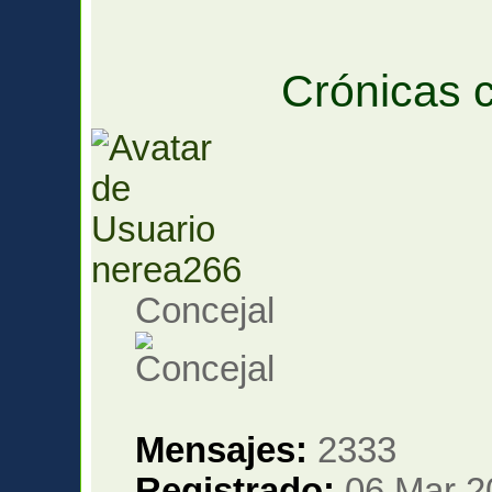
Crónicas c
nerea266
Concejal
Mensajes:
2333
Registrado:
06 Mar 2