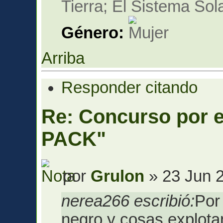
Tierra; El Sistema Sola
Género:
Arriba
Responder citando
Re: Concurso por
PACK"
por
Grulon
» 23 Jun 2
nerea266 escribió:
Por
negro y cosas explota