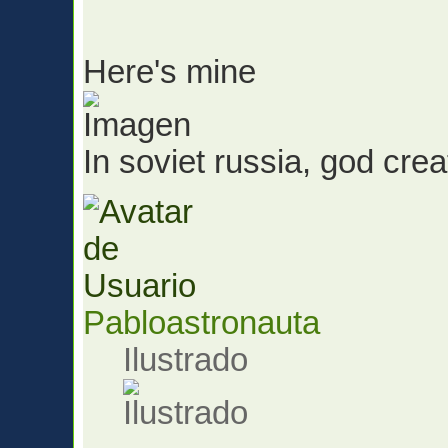
Here's mine
In soviet russia, god cr
Pabloastronauta
Ilustrado