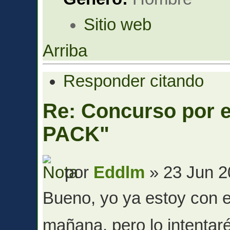
Sitio web
Arriba
Responder citando
Re: Concurso por
PACK"
por
Eddlm
» 23 Jun 2
Bueno, yo ya estoy con e
mañana, pero lo intentar