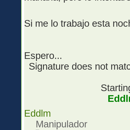
Si me lo trabajo esta no
Espero...
Signature does not match
Startin
Edd
Eddlm
Manipulador