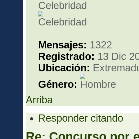
Celebridad
Mensajes:
1322
Registrado:
13 Dic 20
Ubicación:
Extremadu
Género:
Arriba
Responder citando
Re: Concurso por