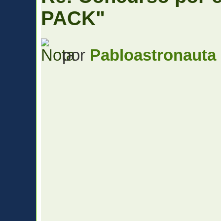
PACK"
por
Pabloastronauta