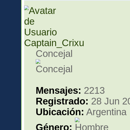
Captain_Crixu
Concejal
Mensajes:
2213
Registrado:
28 Jun 2
Ubicación:
Argentina
Género: