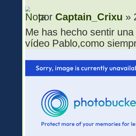
por
Captain_Crixu
» 
Me has hecho sentir una
vídeo Pablo,como siemp