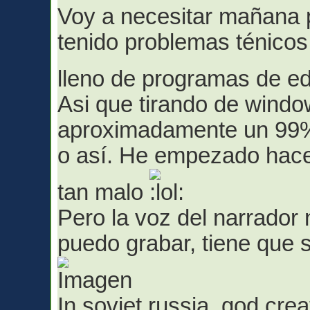
Voy a necesitar mañana p
tenido problemas ténicos
lleno de programas de ed
Asi que tirando de wind
aproximadamente un 99%
o así. He empezado hace
tan malo
Pero la voz del narrador
puedo grabar, tiene que
In soviet russia, god cr