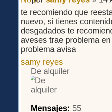
te recomiendo que reesta
nuevo, si tienes conteni
desgadados te recomiendo
aveses trae problema en e
problema avisa
samy reyes
De alquiler
Mensajes:
55