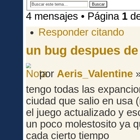
4 mensajes • Página
1
d
Responder citando
un bug despues de 
por
Aeris_Valentine
»
tengo todas las expancio
ciudad que salio en usa 
el juego actualizado y es
un poco molestosito ya 
cada cierto tiempo