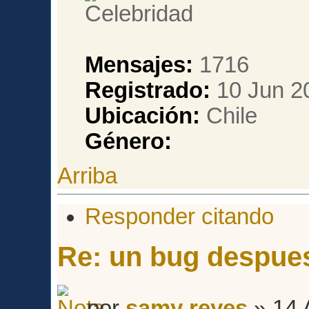
Mensajes:
1716
Registrado:
10 Jun 20
Ubicación:
Chile
Género:
Arriba
Responder citando
Re: un bug despues
por
samy reyes
» 14 