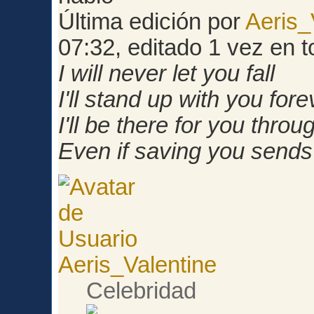
Última edición por
Aeris_
07:32, editado 1 vez en t
I will never let you fall
I'll stand up with you fore
I'll be there for you through
Even if saving you send
Aeris_Valentine
Celebridad