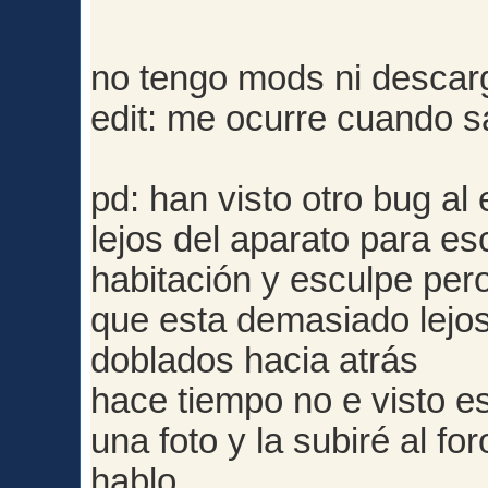
no tengo mods ni descarg
edit: me ocurre cuando sa
pd: han visto otro bug al
lejos del aparato para es
habitación y esculpe pero
que esta demasiado lejos
doblados hacia atrás
hace tiempo no e visto e
una foto y la subiré al f
hablo