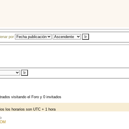
enar por
rados visitando el Foro y 0 invitados
os los horarios son UTC + 1 hora
p
COM