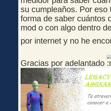
medidor para saber cuánt
su cumpleaños. Por eso t
forma de saber cuántos d
mod o con algo dentro d
por internet y no he enc
Gracias por adelantado