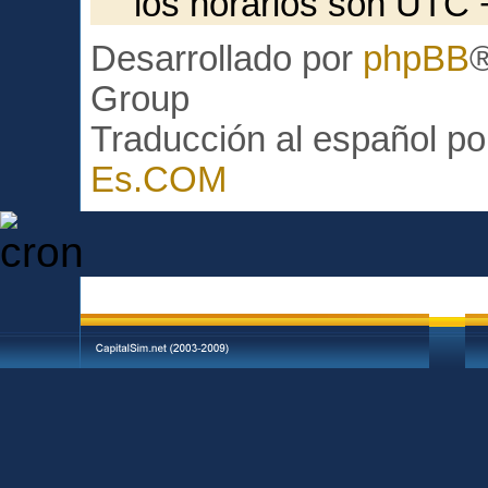
los horarios son UTC 
Desarrollado por
phpBB
Group
Traducción al español p
Es.COM