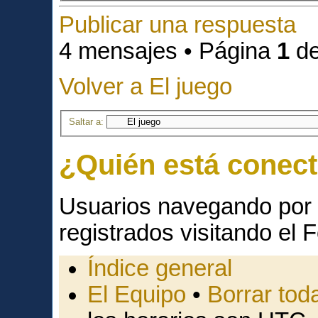
Publicar una respuesta
4 mensajes • Página
1
d
Volver a El juego
Saltar a:
¿Quién está conec
Usuarios navegando por 
registrados visitando el F
Índice general
El Equipo
•
Borrar toda