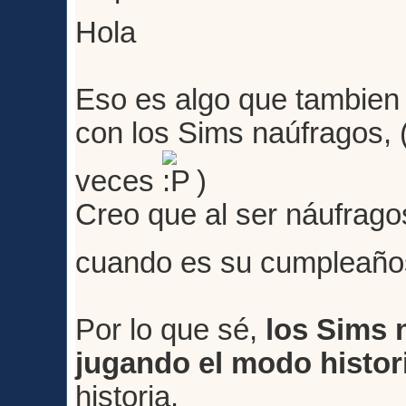
Hola
Eso es algo que tambien
con los Sims naúfragos, (
veces
)
Creo que al ser náufrago
cuando es su cumpleañ
Por lo que sé,
los Sims 
jugando el modo histor
historia.