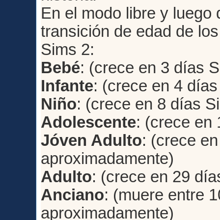
En el modo libre y luego d
transición de edad de lo
Sims 2:
Bebé
: (crece en 3 días 
Infante
: (crece en 4 días
Niño
: (crece en 8 días S
Adolescente
: (crece en
Jóven Adulto
: (crece en
aproximadamente)
Adulto
: (crece en 29 día
Anciano
: (muere entre 1
aproximadamente)