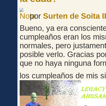
por
Surten de Soita II
Bueno, ya era consciente
cumpleaños eran los mis
normales, pero justament
posible verlo. Gracias po
que no haya ninguna for
los cumpleaños de mis 