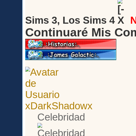
Sims 3, Los Sims 4
Continuaré Mis Co
xDarkShadowx
Celebridad