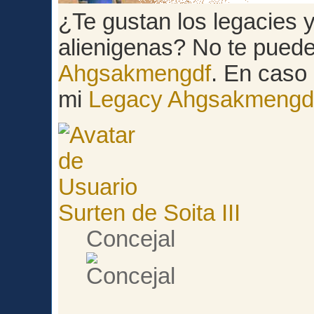
¿Te gustan los legacies y 
alienigenas? No te pued
Ahgsakmengdf
. En caso 
mi
Legacy Ahgsakmengd
Surten de Soita III
Concejal