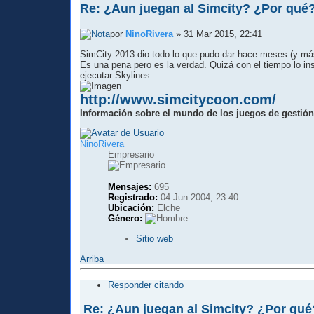
Re: ¿Aun juegan al Simcity? ¿Por qué
por
NinoRivera
» 31 Mar 2015, 22:41
SimCity 2013 dio todo lo que pudo dar hace meses (y más
Es una pena pero es la verdad. Quizá con el tiempo lo ins
ejecutar Skylines.
http://www.simcitycoon.com/
Información sobre el mundo de los juegos de gestión
NinoRivera
Empresario
Mensajes:
695
Registrado:
04 Jun 2004, 23:40
Ubicación:
Elche
Género:
Sitio web
Arriba
Responder citando
Re: ¿Aun juegan al Simcity? ¿Por qué