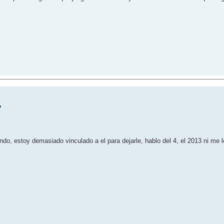
?
do, estoy demasiado vinculado a el para dejarle, hablo del 4, el 2013 ni me lo