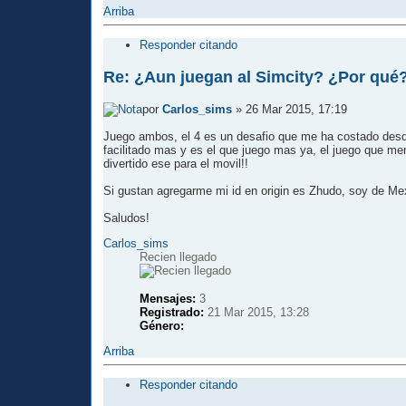
Arriba
Responder citando
Re: ¿Aun juegan al Simcity? ¿Por qué
por
Carlos_sims
» 26 Mar 2015, 17:19
Juego ambos, el 4 es un desafio que me ha costado desde 
facilitado mas y es el que juego mas ya, el juego que menc
divertido ese para el movil!!
Si gustan agregarme mi id en origin es Zhudo, soy de Mex
Saludos!
Carlos_sims
Recien llegado
Mensajes:
3
Registrado:
21 Mar 2015, 13:28
Género:
Arriba
Responder citando