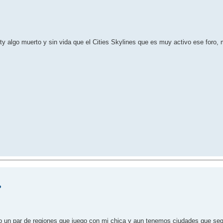
ty algo muerto y sin vida que el Cities Skylines que es muy activo ese foro,
?
o un par de regiones que juego con mi chica y aun tenemos ciudades que segui