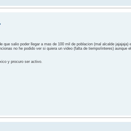
?
que salio poder llegar a mas de 100 mil de poblacion (mal alcalde jajajaja) 
ionas no he podido ver si quiera un video (falta de tiempo/interes) aunque el 
ico y procuro ser activo.