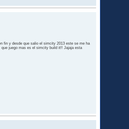
en fin y desde que salio el simcity 2013 este se me ha
que juego mas es el simcity build it!! Jajaja esta