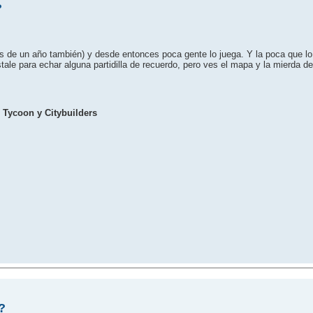
?
 de un año también) y desde entonces poca gente lo juega. Y la poca que lo
tale para echar alguna partidilla de recuerdo, pero ves el mapa y la mierda d
 Tycoon y Citybuilders
?