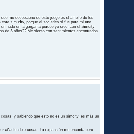
o que me decepciono de este juego es el amplio de los
 este sim city, porque el societies si fue para mi una
 un nudo en la garganta porque yo creci con el Simcity
menos de 3 años?? Me siento con sentimientos encontrados
o cosas, y sabiendo que esto no es un simcity, es más un
 e ir añadiendole cosas. La expansión me encanta pero