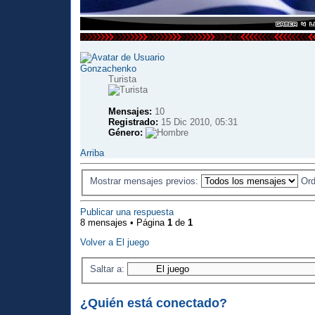
Gonzachenko
Turista
Mensajes:
10
Registrado:
15 Dic 2010, 05:31
Género:
Arriba
Mostrar mensajes previos:
Ord
Publicar una respuesta
8 mensajes • Página
1
de
1
Volver a El juego
Saltar a:
¿Quién está conectado?