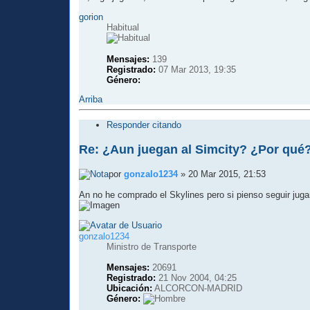
gorion
Habitual
Mensajes:
139
Registrado:
07 Mar 2013, 19:35
Género:
Arriba
Responder citando
Re: ¿Aun juegan al Simcity? ¿Por qué
por
gonzalo1234
» 20 Mar 2015, 21:53
An no he comprado el Skylines pero si pienso seguir jugan
gonzalo1234
Ministro de Transporte
Mensajes:
20691
Registrado:
21 Nov 2004, 04:25
Ubicación:
ALCORCON-MADRID
Género: