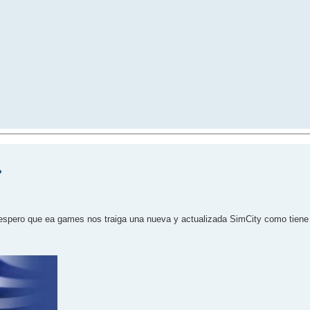
?
spero que ea games nos traiga una nueva y actualizada SimCity como tiene q