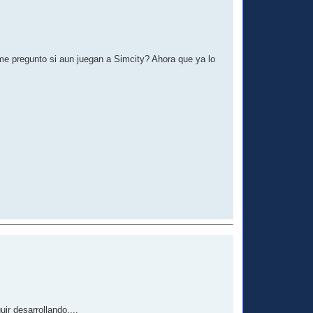
 me pregunto si aun juegan a Simcity? Ahora que ya lo
r desarrollando....