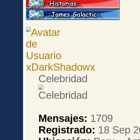
xDarkShadowx
Celebridad
Mensajes:
1709
Registrado:
18 Sep 2