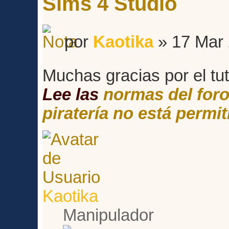
Sims 4 Studio
por
Kaotika
» 17 Mar 
Muchas gracias por el tut
Lee las
normas del for
piratería no está permit
Kaotika
Manipulador