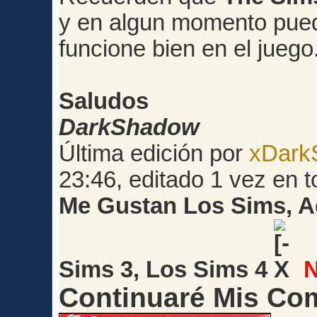
y en algun momento pued
funcione bien en el juego
Saludos
DarkShadow
Última edición por
xDark
23:46, editado 1 vez en t
Me Gustan Los Sims, A
Sims 3, Los Sims 4
Continuaré Mis Co