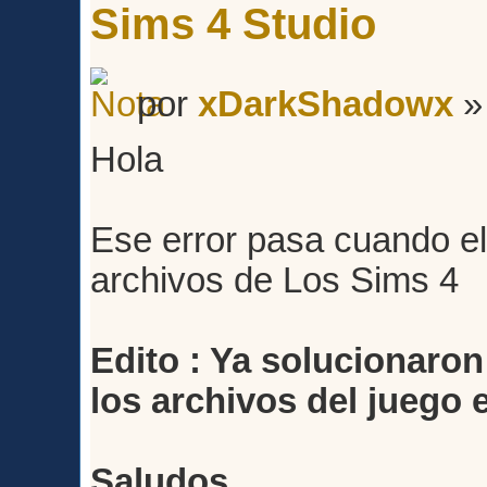
Sims 4 Studio
por
xDarkShadowx
»
Hola
Ese error pasa cuando e
archivos de Los Sims 4
Edito : Ya solucionaro
los archivos del juego e
Saludos