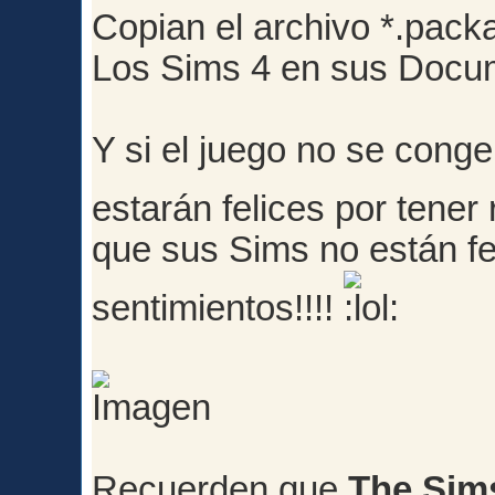
Copian el archivo *.pac
Los Sims 4 en sus Docu
Y si el juego no se conge
estarán felices por tene
que sus Sims no están fe
sentimientos!!!!
Recuerden que
The Sims