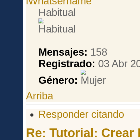
lWhatsername
Habitual
Mensajes:
158
Registrado:
03 Abr 20
Género:
Arriba
Responder citando
Re: Tutorial: Crea