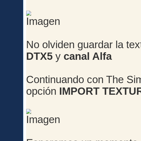
No olviden guardar la te
DTX5
y
canal Alfa
Continuando con The Sim
opción
IMPORT TEXTU