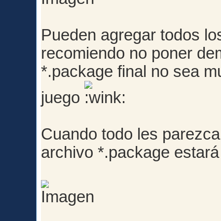
Pueden agregar todos los
recomiendo no poner dem
*.package final no sea m
juego
Cuando todo les parezca
archivo *.package estará 