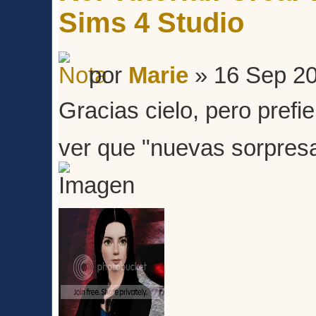
Sims 4 Studio
por
Marie
» 16 Sep 20
Gracias cielo, pero pref
ver que "nuevas sorpresa