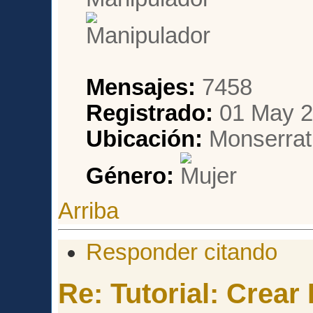
Mensajes:
7458
Registrado:
01 May 2
Ubicación:
Monserrat,
Género:
Arriba
Responder citando
Re: Tutorial: Crea