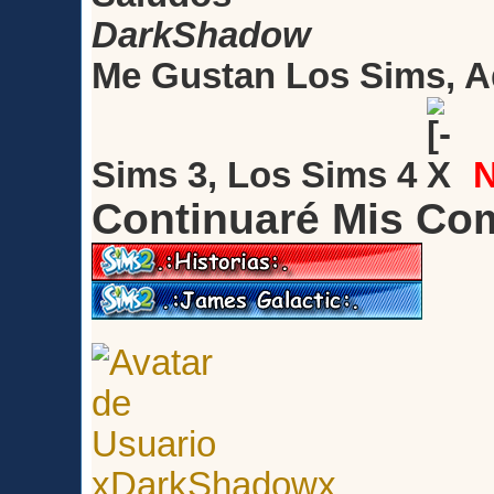
DarkShadow
Me Gustan Los Sims, A
Sims 3, Los Sims 4
Continuaré Mis Co
xDarkShadowx