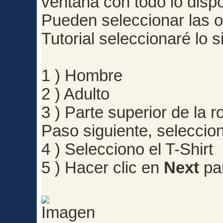
ventana con todo lo dispo
Pueden seleccionar las o
Tutorial seleccionaré lo s
1 ) Hombre
2 ) Adulto
3 ) Parte superior de la r
Paso siguiente, seleccion
4 ) Selecciono el T-Shirt
5 ) Hacer clic en
Next
par