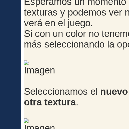
Esperamos un momento a 
texturas y podemos ver n
verá en el juego.
Si con un color no tene
más seleccionando la op
Seleccionamos el
nuevo 
otra textura
.