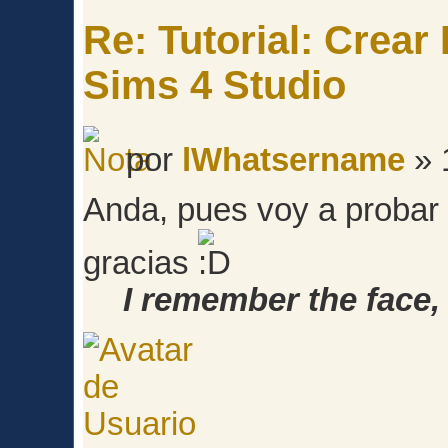
Re: Tutorial: Crea
Sims 4 Studio
por
lWhatsername
» 
Anda, pues voy a probar 
gracias
I remember the face, 