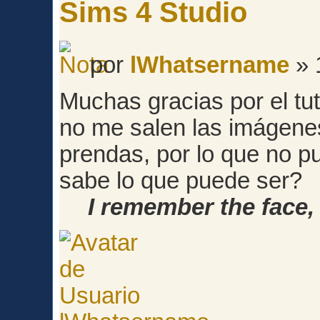
Sims 4 Studio
por
lWhatsername
» 
Muchas gracias por el tut
no me salen las imágenes
prendas, por lo que no pu
sabe lo que puede ser?
I remember the face, 