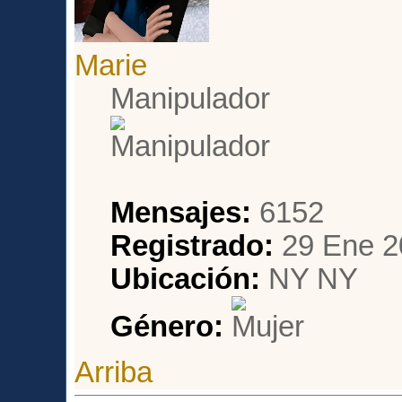
Marie
Manipulador
Mensajes:
6152
Registrado:
29 Ene 2
Ubicación:
NY NY
Género:
Arriba