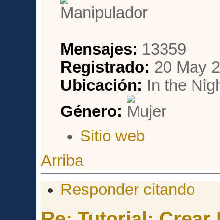
Mensajes:
13359
Registrado:
20 May 2
Ubicación:
In the Nig
Género:
Sitio web
Arriba
Responder citando
Re: Tutorial: Crea