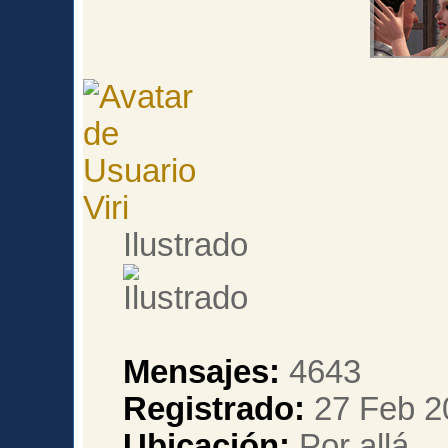
Viri
Ilustrado
Mensajes:
4643
Registrado:
27 Feb 2
Ubicación:
Por allá...