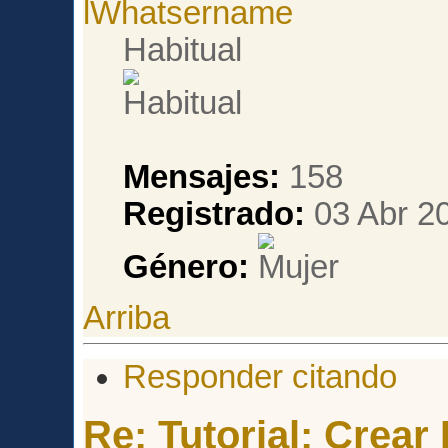
lWhatsername
Habitual
Mensajes:
158
Registrado:
03 Abr 20
Género:
Arriba
Responder citando
Re: Tutorial: Crea