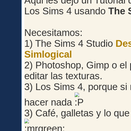
Aqui les dejo un Tutoria
Los Sims 4 usando
The 
Necesitamos:
1) The Sims 4 Studio
Des
Simlogical
2) Photoshop, Gimp o el
editar las texturas.
3) Los Sims 4, porque si
hacer nada
3) Café, galletas y lo que