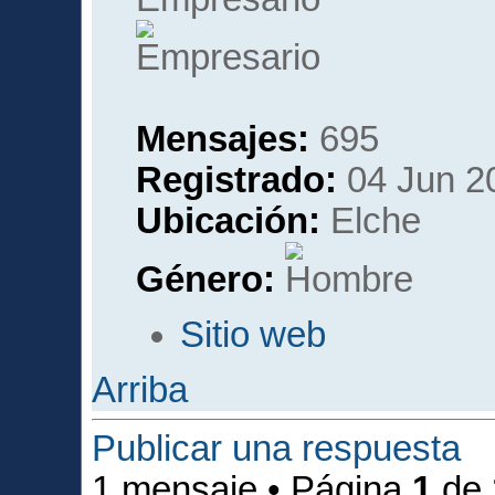
Mensajes:
695
Registrado:
04 Jun 2
Ubicación:
Elche
Género:
Sitio web
Arriba
Publicar una respuesta
1 mensaje • Página
1
de