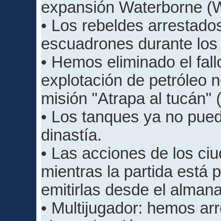
expansión Waterborne (W
• Los rebeldes arrestado
escuadrones durante los
• Hemos eliminado el fallo
explotación de petróleo n
misión "Atrapa al tucán"
• Los tanques ya no pue
dinastía.
• Las acciones de los ci
mientras la partida está p
emitirlas desde el alman
• Multijugador: hemos ar