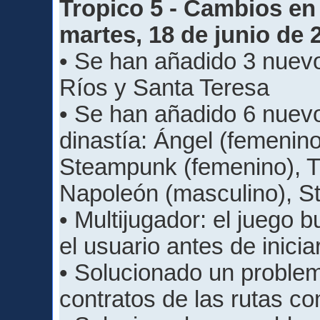
Tropico 5 - Cambios en 
martes, 18 de junio de 
• Se han añadido 3 nuev
Ríos y Santa Teresa
• Se han añadido 6 nuevo
dinastía: Ángel (femenino
Steampunk (femenino), T
Napoleón (masculino), S
• Multijugador: el juego 
el usuario antes de inicia
• Solucionado un problem
contratos de las rutas c