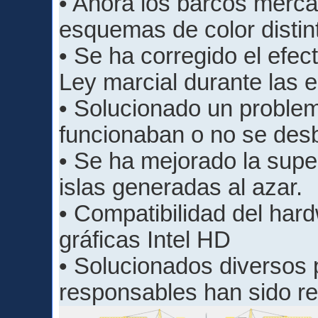
• Ahora los barcos mercan
esquemas de color distin
• Se ha corregido el efec
Ley marcial durante las e
• Solucionado un problem
funcionaban o no se des
• Se ha mejorado la super
islas generadas al azar.
• Compatibilidad del har
gráficas Intel HD
• Solucionados diversos 
responsables han sido re