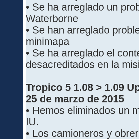
• Se ha arreglado un pro
Waterborne
• Se han arreglado probl
minimapa
• Se ha arreglado el con
desacreditados en la mi
Tropico 5 1.08 > 1.09 
25 de marzo de 2015
• Hemos eliminados un m
IU.
• Los camioneros y obrer