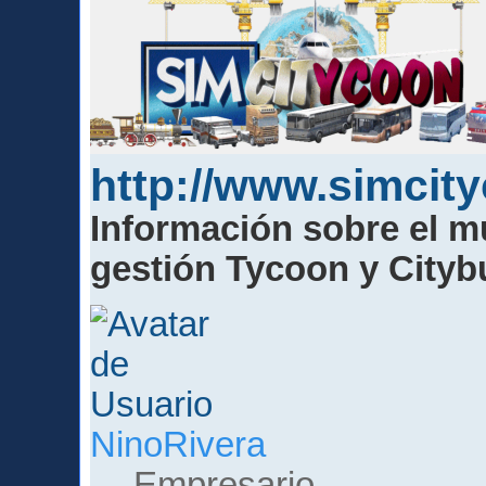
http://www.simcit
Información sobre el m
gestión Tycoon y Cityb
NinoRivera
Empresario