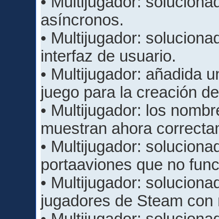
• Multijugador: solucion
asíncronos.
• Multijugador: soluciona
interfaz de usuario.
• Multijugador: añadida u
juego para la creación de
• Multijugador: los nombr
muestran ahora correcta
• Multijugador: solucion
portaaviones que no fun
• Multijugador: soluciona
jugadores de Steam con 