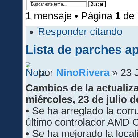
1 mensaje • Página
1
de
Responder citando
Lista de parches a
por
NinoRivera
» 23 J
Cambios de la actualiza
miércoles, 23 de julio 
• Se ha arreglado la corr
último controlador AMD
• Se ha mejorado la local