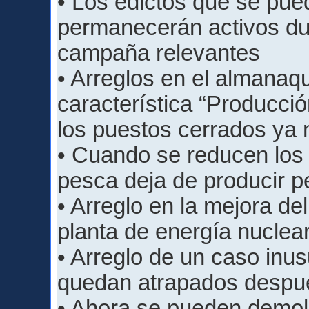
• Los edictos que se pued
permanecerán activos du
campaña relevantes
• Arreglos en el almanaqu
característica “Producci
los puestos cerrados ya
• Cuando se reducen los 
pesca deja de producir 
• Arreglo en la mejora de
planta de energía nuclea
• Arreglo de un caso inus
quedan atrapados despué
• Ahora se pueden demole