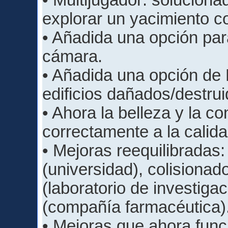
• Multijugador: soluciona
explorar un yacimiento c
• Añadida una opción para
cámara.
• Añadida una opción de 
edificios dañados/destrui
• Ahora la belleza y la c
correctamente a la calida
• Mejoras reequilibradas:
(universidad), colisiona
(laboratorio de investigac
(compañía farmacéutica)
• Mejoras que ahora func