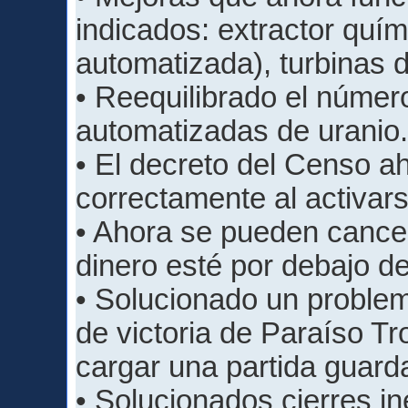
indicados: extractor quí
automatizada), turbinas d
• Reequilibrado el númer
automatizadas de uranio
• El decreto del Censo ah
correctamente al activars
• Ahora se pueden cancel
dinero esté por debajo de
• Solucionado un problem
de victoria de Paraíso Tr
cargar una partida guard
• Solucionados cierres i