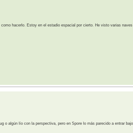
y como hacerlo. Estoy en el estadio espacial por cierto. He visto varias nav
 o algún lío con la perspectiva, pero en Spore lo más parecido a entrar baj