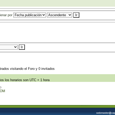
enar por
rados visitando el Foro y 0 invitados
os los horarios son UTC + 1 hora
p
COM