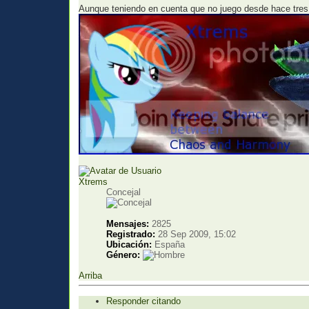
Aunque teniendo en cuenta que no juego desde hace tres
Xtrems
Concejal
Mensajes:
2825
Registrado:
28 Sep 2009, 15:02
Ubicación:
España
Género:
Arriba
Responder citando