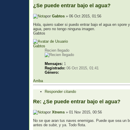
¿Se puede entrar bajo el agua?
por
Gabtos
» 06 Oct 2015, 01:56
Hola, quiero saber si puedo entrar bajo el agua en spore 
agua, pero no tengo ninguna imagen.
Gabtos
Gabtos
Recien llegado
Mensajes:
1
Registrado:
06 Oct 2015, 01:41
Género:
Arriba
Responder citando
Re: ¿Se puede entrar bajo el agua?
por
Xtrems
» 01 Nov 2015, 00:56
No se que aran tus naves enemigas. Puede que sea un bug
antes de subir, y ya. Todo flota.