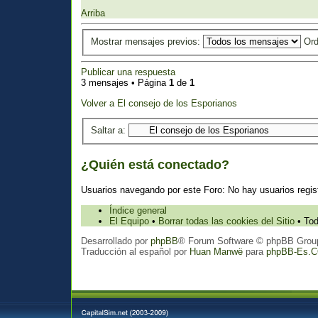
Arriba
Mostrar mensajes previos:
Ord
Publicar una respuesta
3 mensajes • Página
1
de
1
Volver a El consejo de los Esporianos
Saltar a:
¿Quién está conectado?
Usuarios navegando por este Foro: No hay usuarios regist
Índice general
El Equipo
•
Borrar todas las cookies del Sitio
• Tod
Desarrollado por
phpBB
® Forum Software © phpBB Grou
Traducción al español por
Huan Manwë
para
phpBB-Es.