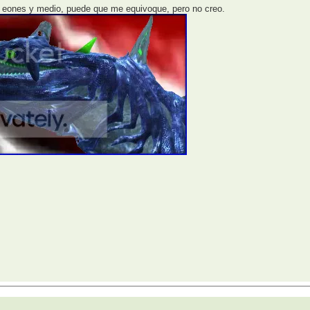
 eones y medio, puede que me equivoque, pero no creo.