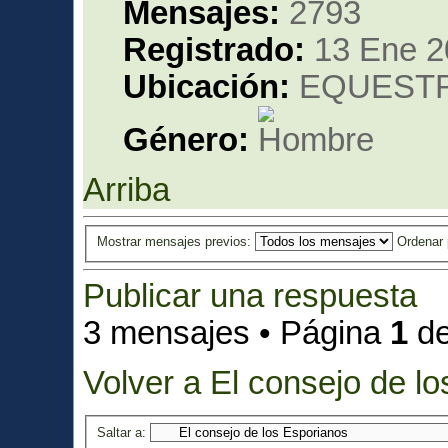
Mensajes:
2793
Registrado:
13 Ene 2
Ubicación:
EQUESTRIA 
Género:
Arriba
Mostrar mensajes previos:
Ordenar
Publicar una respuesta
3 mensajes • Página
1
d
Volver a El consejo de l
Saltar a: