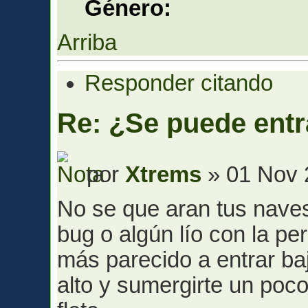
Género:
Arriba
Responder citando
Re: ¿Se puede entr
por
Xtrems
» 01 Nov 
No se que aran tus nave
bug o algún lío con la pe
más parecido a entrar ba
alto y sumergirte un poco