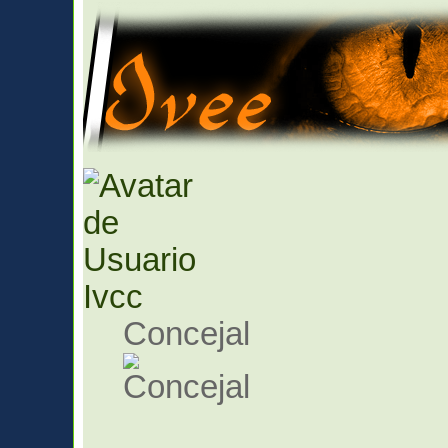
Ivcc
Concejal