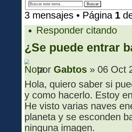
3 mensajes • Página
1
d
Responder citando
¿Se puede entrar b
por
Gabtos
» 06 Oct 
Hola, quiero saber si pue
y como hacerlo. Estoy en 
He visto varias naves en
planeta y se esconden ba
ninguna imagen.