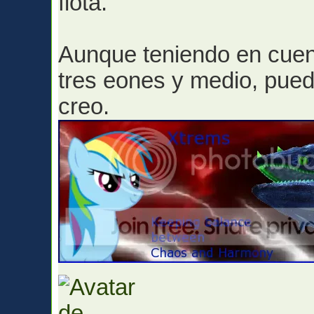
flota.
Aunque teniendo en cuen
tres eones y medio, pue
creo.