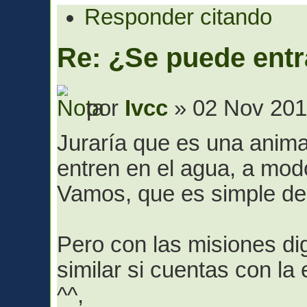
Responder citando
Re: ¿Se puede entr
por
Ivcc
» 02 Nov 201
Juraría que es una anima
entren en el agua, a modo
Vamos, que es simple de
Pero con las misiones di
similar si cuentas con l
^^,