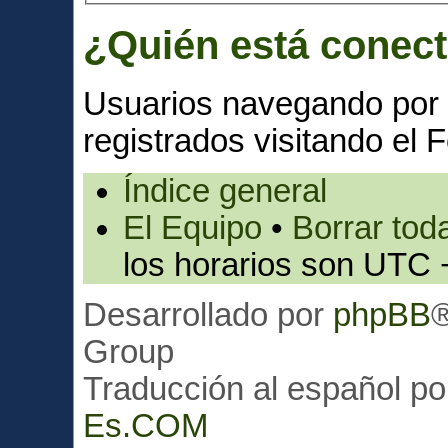
¿Quién está conec
Usuarios navegando por 
registrados visitando el F
Índice general
El Equipo
•
Borrar toda
los horarios son UTC 
Desarrollado por
phpBB
Group
Traducción al español p
Es.COM