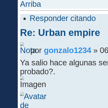
Arriba
Responder citando
Re: Urban empire
por
gonzalo1234
» 06
Ya salio hace algunas s
probado?.