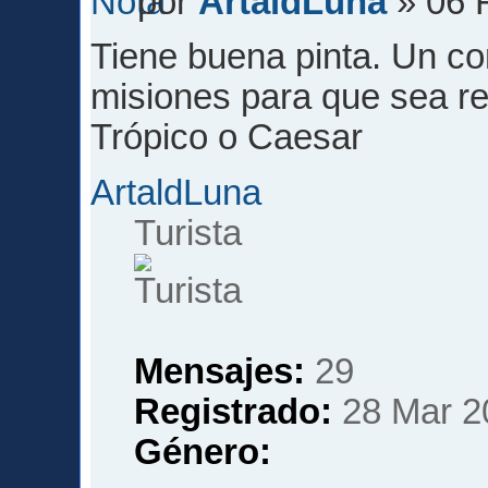
por
ArtaldLuna
» 06 
Tiene buena pinta. Un co
misiones para que sea rea
Trópico o Caesar
ArtaldLuna
Turista
Mensajes:
29
Registrado:
28 Mar 2
Género: