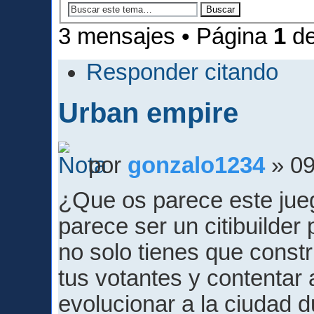
3 mensajes • Página
1
d
Responder citando
Urban empire
por
gonzalo1234
» 09
¿Que os parece este jue
parece ser un citibuilder 
no solo tienes que constr
tus votantes y contentar 
evolucionar a la ciudad 