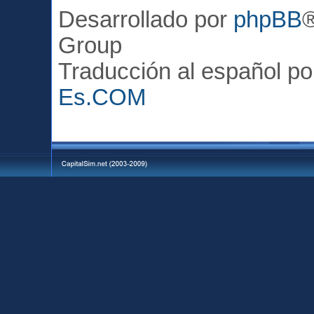
Desarrollado por
phpBB
Group
Traducción al español p
Es.COM