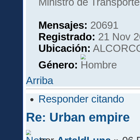
Ministro de Transporte
Mensajes:
20691
Registrado:
21 Nov 2
Ubicación:
ALCORCO
Género:
Arriba
Responder citando
Re: Urban empire