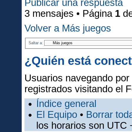
Publicar una respuesta
3 mensajes • Página
1
d
Volver a Más juegos
Saltar a:
¿Quién está conec
Usuarios navegando por 
registrados visitando el F
Índice general
El Equipo
•
Borrar toda
los horarios son UTC 