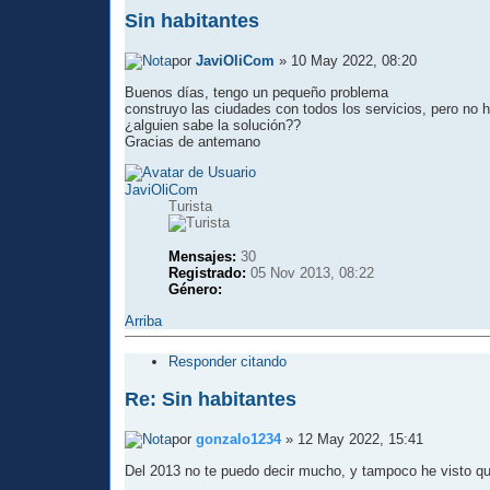
Sin habitantes
por
JaviOliCom
» 10 May 2022, 08:20
Buenos días, tengo un pequeño problema
construyo las ciudades con todos los servicios, pero no 
¿alguien sabe la solución??
Gracias de antemano
JaviOliCom
Turista
Mensajes:
30
Registrado:
05 Nov 2013, 08:22
Género:
Arriba
Responder citando
Re: Sin habitantes
por
gonzalo1234
» 12 May 2022, 15:41
Del 2013 no te puedo decir mucho, y tampoco he visto q