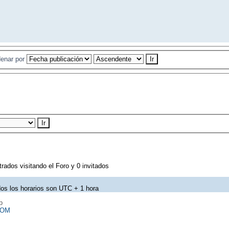
enar por
rados visitando el Foro y 0 invitados
os los horarios son UTC + 1 hora
p
COM