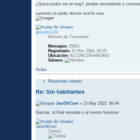
¿Quiza podria ser un bug?, prueba reinstalando y comenza
Lamento no poder decirte mucho mas.
gonzalo1234
Ministro de Transporte
Mensajes:
20691
Registrado:
21 Nov 2004, 04:25
Ubicación:
ALCORCON-MADRID
Género:
Arriba
Responder citando
Re: Sin habitantes
por
JaviOliCom
» 13 May 2022, 06:44
Gracias, al final reinstale y al menos funciona
JaviOliCom
Turista