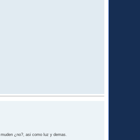
se muden ¿no?, asi como luz y demas.