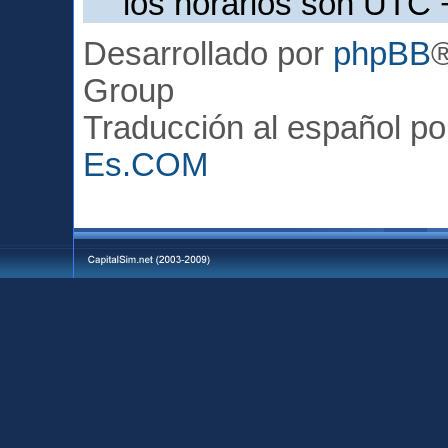
los horarios son UTC 
Desarrollado por
phpBB
Group
Traducción al español p
Es.COM