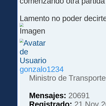
comenzando otra partida 
Lamento no poder decir
gonzalo1234
Ministro de Transporte
Mensajes:
20691
Registrado:
21 Nov 2