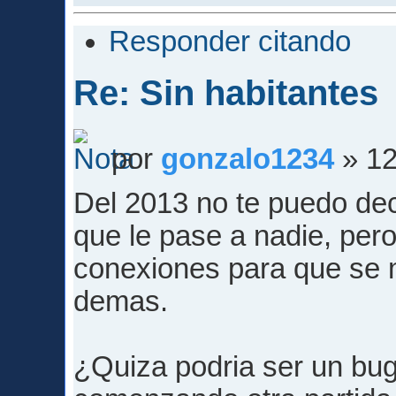
Responder citando
Re: Sin habitantes
por
gonzalo1234
» 12
Del 2013 no te puedo dec
que le pase a nadie, per
conexiones para que se 
demas.
¿Quiza podria ser un bug