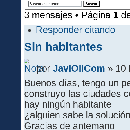
3 mensajes • Página
1
d
Responder citando
Sin habitantes
por
JaviOliCom
» 10 
Buenos días, tengo un 
construyo las ciudades co
hay ningún habitante
¿alguien sabe la solució
Gracias de antemano