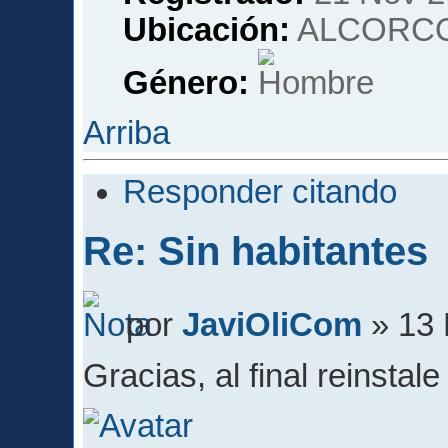
Ubicación:
ALCORCO
Género:
Arriba
Responder citando
Re: Sin habitantes
por
JaviOliCom
» 13 
Gracias, al final reinstal