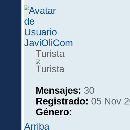
JaviOliCom
Turista
Mensajes:
30
Registrado:
05 Nov 2
Género:
Arriba