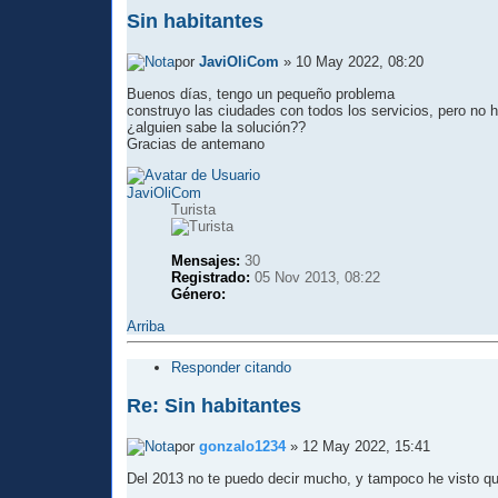
Sin habitantes
por
JaviOliCom
» 10 May 2022, 08:20
Buenos días, tengo un pequeño problema
construyo las ciudades con todos los servicios, pero no 
¿alguien sabe la solución??
Gracias de antemano
JaviOliCom
Turista
Mensajes:
30
Registrado:
05 Nov 2013, 08:22
Género:
Arriba
Responder citando
Re: Sin habitantes
por
gonzalo1234
» 12 May 2022, 15:41
Del 2013 no te puedo decir mucho, y tampoco he visto q