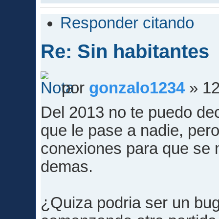
Responder citando
Re: Sin habitantes
por
gonzalo1234
» 12
Del 2013 no te puedo dec
que le pase a nadie, per
conexiones para que se 
demas.
¿Quiza podria ser un bug