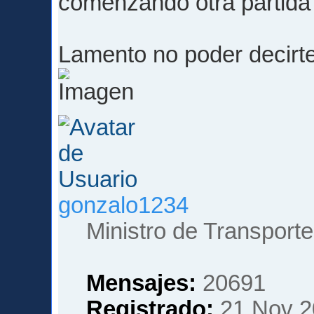
comenzando otra partida 
Lamento no poder decir
gonzalo1234
Ministro de Transporte
Mensajes:
20691
Registrado:
21 Nov 2