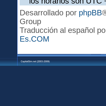
los horarios son UTC 
Desarrollado por
phpBB
Group
Traducción al español p
Es.COM