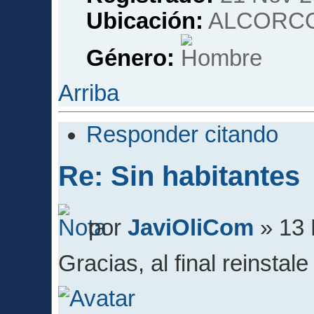
Ubicación:
ALCORCO
Género:
Arriba
Responder citando
Re: Sin habitantes
por
JaviOliCom
» 13 
Gracias, al final reinstal