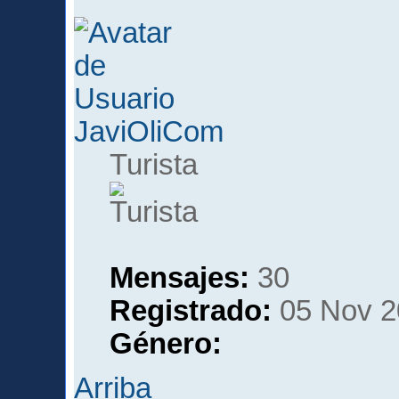
JaviOliCom
Turista
Mensajes:
30
Registrado:
05 Nov 2
Género:
Arriba