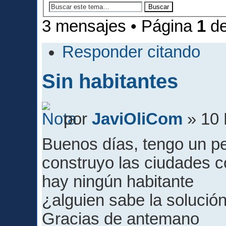
3 mensajes • Página
1
d
Responder citando
Sin habitantes
por
JaviOliCom
» 10 
Buenos días, tengo un 
construyo las ciudades co
hay ningún habitante
¿alguien sabe la solució
Gracias de antemano