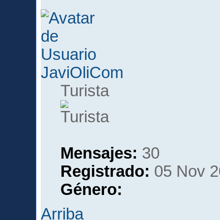
JaviOliCom
Turista
Mensajes:
30
Registrado:
05 Nov 2
Género:
Arriba