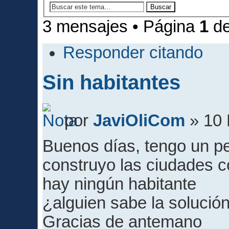
3 mensajes • Página
1
d
Responder citando
Sin habitantes
por
JaviOliCom
» 10 
Buenos días, tengo un 
construyo las ciudades co
hay ningún habitante
¿alguien sabe la solució
Gracias de antemano