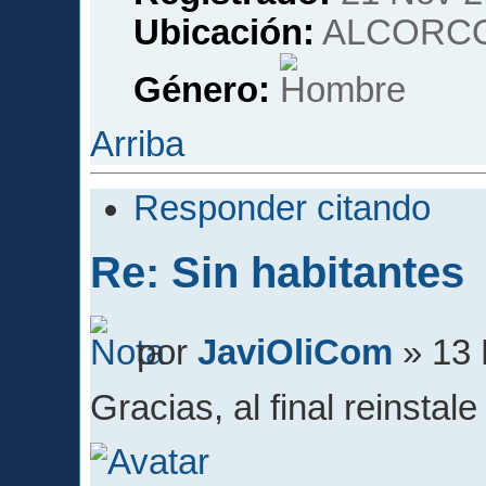
Ubicación:
ALCORCO
Género:
Arriba
Responder citando
Re: Sin habitantes
por
JaviOliCom
» 13 
Gracias, al final reinstal