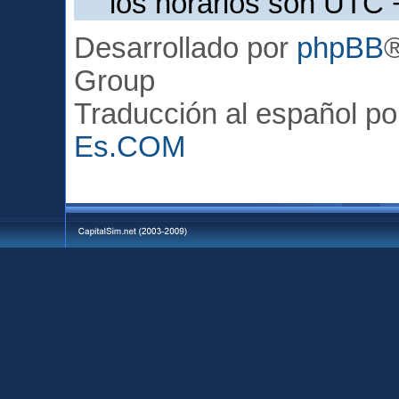
los horarios son UTC 
Desarrollado por
phpBB
Group
Traducción al español p
Es.COM