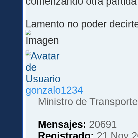
comenzando otra partida 
Lamento no poder decir
gonzalo1234
Ministro de Transporte
Mensajes:
20691
Registrado:
21 Nov 2