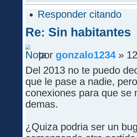
Responder citando
Re: Sin habitantes
por
gonzalo1234
» 12
Del 2013 no te puedo dec
que le pase a nadie, per
conexiones para que se 
demas.
¿Quiza podria ser un bug