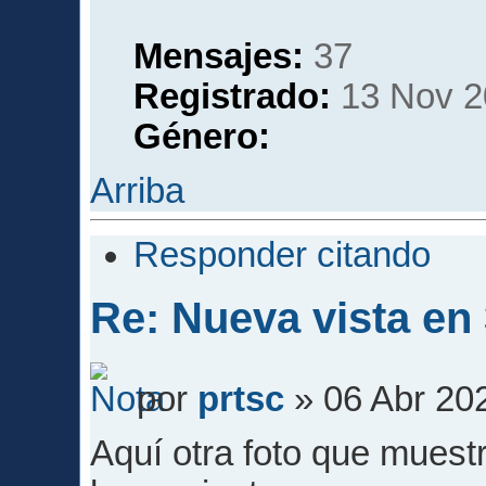
Mensajes:
37
Registrado:
13 Nov 2
Género:
Arriba
Responder citando
Re: Nueva vista en
por
prtsc
» 06 Abr 20
Aquí otra foto que muest