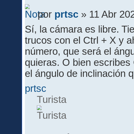
por
prtsc
» 11 Abr 202
Sí, la cámara es libre. T
trucos con el Ctrl + X y 
número, que será el ángul
quieras. O bien escribe
el ángulo de inclinación q
prtsc
Turista