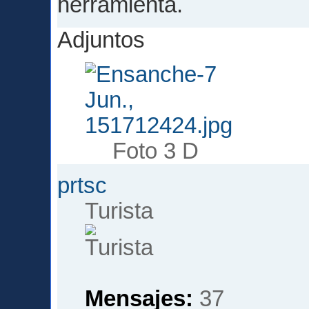
herramienta.
Adjuntos
Foto 3 D
prtsc
Turista
Mensajes:
37