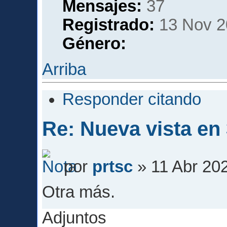
Mensajes:
37
Registrado:
13 Nov 2
Género:
Arriba
Responder citando
Re: Nueva vista en
por
prtsc
» 11 Abr 202
Otra más.
Adjuntos