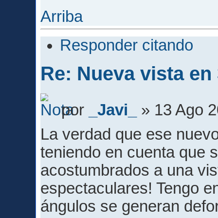
Arriba
Responder citando
Re: Nueva vista en
por
_Javi_
» 13 Ago 2
La verdad que ese nuevo
teniendo en cuenta que 
acostumbrados a una vist
espectaculares! Tengo en
ángulos se generan defor