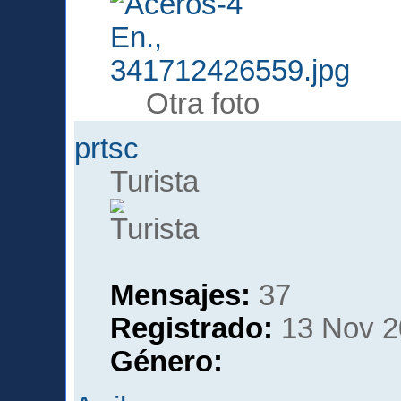
Otra foto
prtsc
Turista
Mensajes:
37
Registrado:
13 Nov 2
Género: