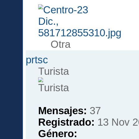
Otra
prtsc
Turista
Mensajes:
37
Registrado:
13 Nov 2
Género: