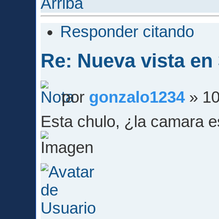
Arriba
Responder citando
Re: Nueva vista en
por
gonzalo1234
» 10
Esta chulo, ¿la camara es