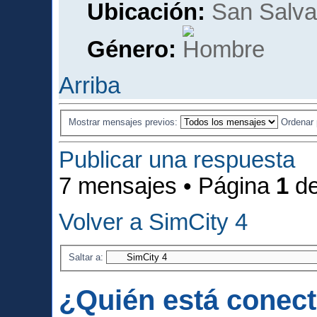
Ubicación:
San Salvad
Género:
Arriba
Mostrar mensajes previos:
Ordenar
Publicar una respuesta
7 mensajes • Página
1
d
Volver a SimCity 4
Saltar a:
¿Quién está conec