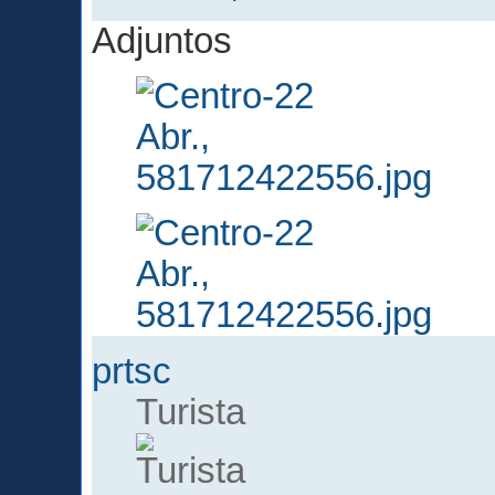
Adjuntos
prtsc
Turista