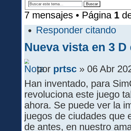
7 mensajes • Página
1
d
Responder citando
Nueva vista en 3 D
por
prtsc
» 06 Abr 20
Han inventado, para SimC
revoluciona este juego t
ahora. Se puede ver la i
juegos de ciudades que e
de antes, en nuestro ama