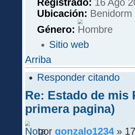
Registrado:
16 Ago 2
Ubicación:
Benidorm
Género:
Sitio web
Arriba
Responder citando
Re: Estado de mis P
primera pagina)
por
gonzalo1234
» 17