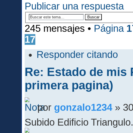
Publicar una respuesta
245 mensajes •
Página
1
17
Responder citando
Re: Estado de mis P
primera pagina)
por
gonzalo1234
» 30
Subido Edificio Triangulo