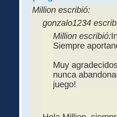
Million escribió:
gonzalo1234 escrib
Million escribió:
I
Siempre aportan
Muy agradecidos
nunca abandonar
juego!
Hola Million, siemp