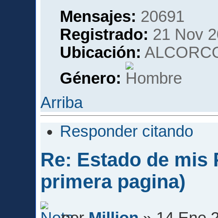
Mensajes:
20691
Registrado:
21 Nov 2
Ubicación:
ALCORCO
Género:
Arriba
Responder citando
Re: Estado de mis P
primera pagina)