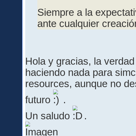
Siempre a la expectat
ante cualquier creació
Hola y gracias, la verda
haciendo nada para simci
resources, aunque no de
futuro
.
Un saludo
.