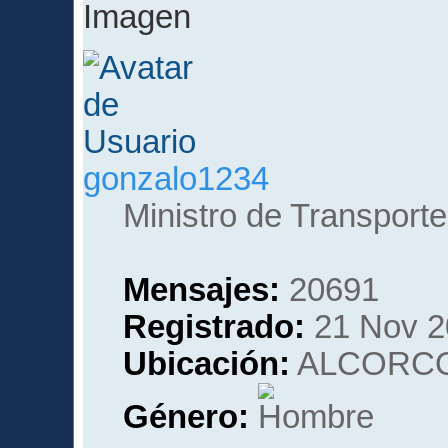
gonzalo1234
Ministro de Transporte
Mensajes:
20691
Registrado:
21 Nov 2
Ubicación:
ALCORCO
Género: