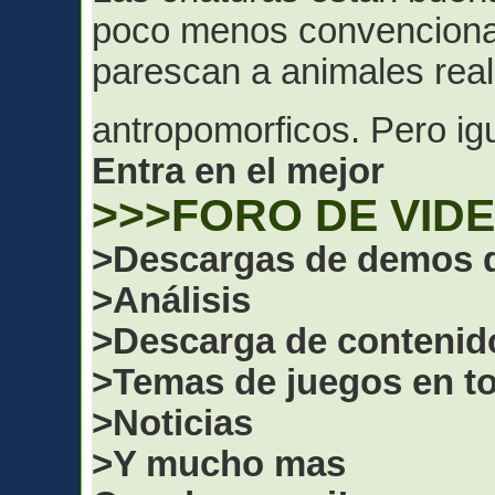
poco menos convencional
parescan a animales real
antropomorficos. Pero ig
Entra en el mejor
>>>FORO DE VID
>Descargas de demos d
>Análisis
>Descarga de contenid
>Temas de juegos en to
>Noticias
>Y mucho mas