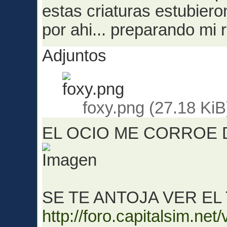
estas criaturas estubier
por ahi... preparando mi 
Adjuntos
foxy.png (27.18 Ki
EL OCIO ME CORROE
SE TE ANTOJA VER EL
http://foro.capitalsim.n