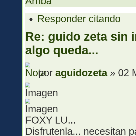
Arriba
Responder citando
Re: guido zeta sin 
algo queda...
por
aguidozeta
» 02 
FOXY LU...
Disfrutenla... necesitan 