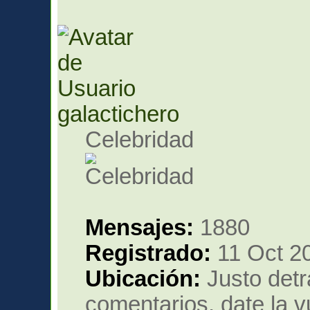
galactichero
Celebridad
Mensajes:
1880
Registrado:
11 Oct 20
Ubicación:
Justo detr
comentarios, date la v