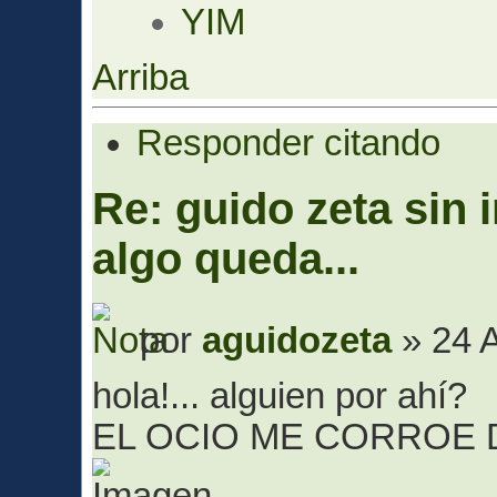
YIM
Arriba
Responder citando
Re: guido zeta sin 
algo queda...
por
aguidozeta
» 24 A
hola!... alguien por ahí?
EL OCIO ME CORROE