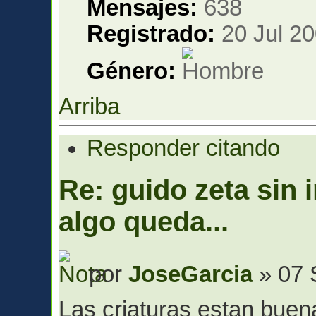
Mensajes:
638
Registrado:
20 Jul 20
Género:
Arriba
Responder citando
Re: guido zeta sin 
algo queda...
por
JoseGarcia
» 07 
Las criaturas estan bue