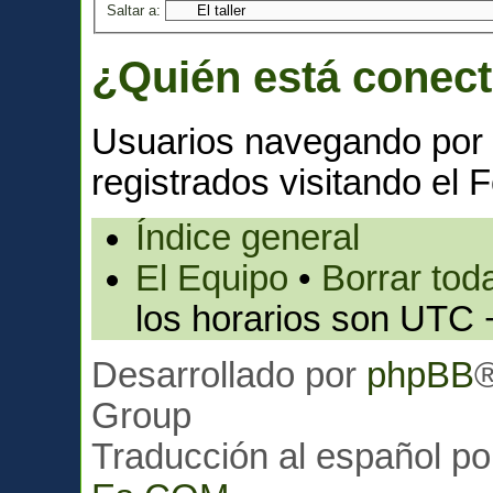
Saltar a:
¿Quién está conec
Usuarios navegando por 
registrados visitando el F
Índice general
El Equipo
•
Borrar toda
los horarios son UTC 
Desarrollado por
phpBB
Group
Traducción al español p