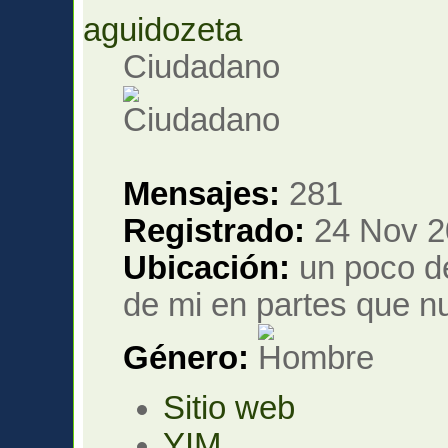
aguidozeta
Ciudadano
Mensajes:
281
Registrado:
24 Nov 2
Ubicación:
un poco de
de mi en partes que nu
Género:
Sitio web
YIM