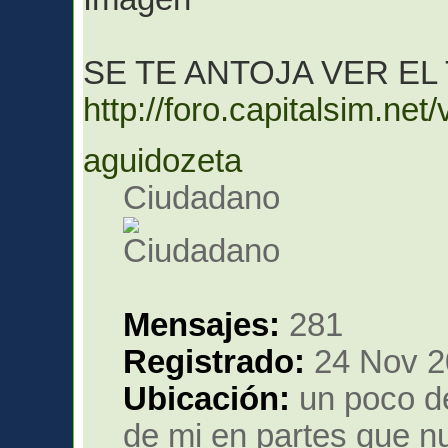
SE TE ANTOJA VER EL
http://foro.capitalsim.n
aguidozeta
Ciudadano
Mensajes:
281
Registrado:
24 Nov 2
Ubicación:
un poco de
de mi en partes que nu