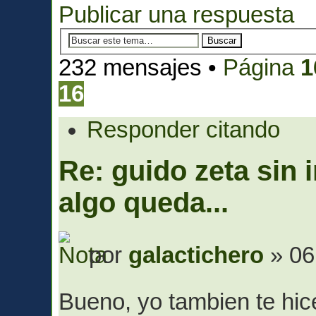
Publicar una respuesta
232 mensajes •
Página
1
16
Responder citando
Re: guido zeta sin 
algo queda...
por
galactichero
» 06
Bueno, yo tambien te hi