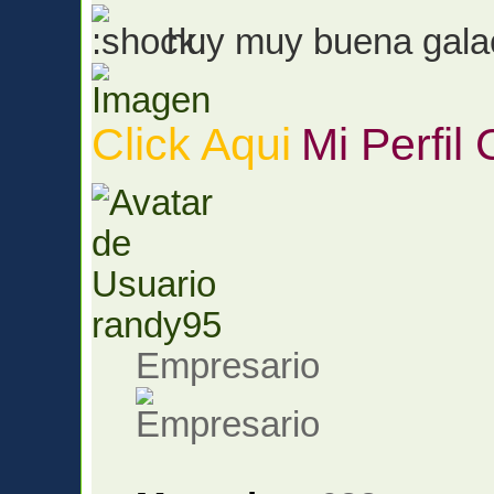
huy muy buena galacti
Click Aqui
Mi Perfil
randy95
Empresario