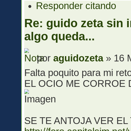
Responder citando
Re: guido zeta sin 
algo queda...
por
aguidozeta
» 16 
Falta poquito para mi re
EL OCIO ME CORROE
SE TE ANTOJA VER EL