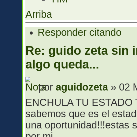
Arriba
Responder citando
Re: guido zeta sin 
algo queda...
por
aguidozeta
» 02 
ENCHULA TU ESTADO TR
sabemos que es el estado
una oportunidad!!!estas s
por mi