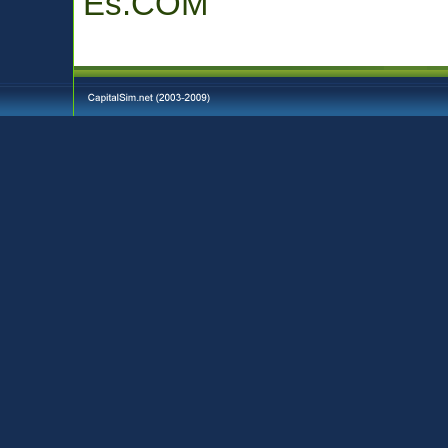
Es.COM