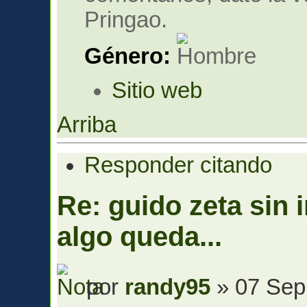
Pringao.
Género:
Sitio web
Arriba
Responder citando
Re: guido zeta sin 
algo queda...
por
randy95
» 07 Sep