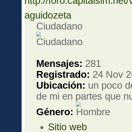
http://foro.capitalsim.n
aguidozeta
Ciudadano
Mensajes:
281
Registrado:
24 Nov 2
Ubicación:
un poco de
de mi en partes que nu
Género:
Sitio web