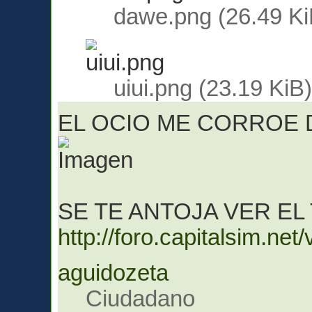
dawe.png (26.49 Ki
uiui.png (23.19 KiB
EL OCIO ME CORROE
SE TE ANTOJA VER EL
http://foro.capitalsim.n
aguidozeta
Ciudadano