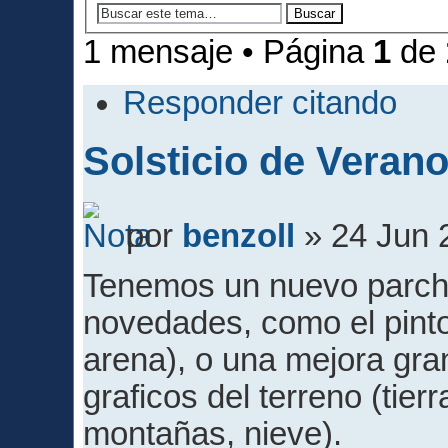
1 mensaje • Página
1
de
Responder citando
Solsticio de Verano
por
benzoll
» 24 Jun 
Tenemos un nuevo parche
novedades, como el pintor
arena), o una mejora gran
graficos del terreno (tier
montañas, nieve).