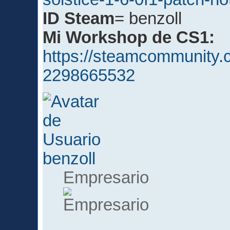
ID Steam
= benzoll
Mi Workshop de CS1:
https://steamcommunity.c
2298665532
benzoll
Empresario