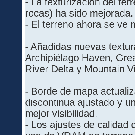
- La texturización del ter
rocas) ha sido mejorada.
- El terreno ahora se ve
- Añadidas nuevas textu
Archipiélago Haven, Grea
River Delta y Mountain Vi
- Borde de mapa actualiz
discontinua ajustado y u
mejor visibilidad.
- Los ajustes de calidad 