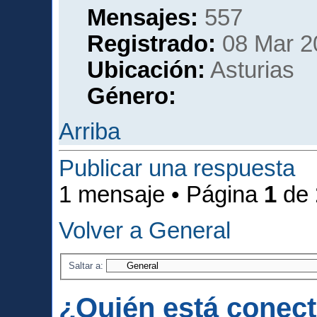
Mensajes:
557
Registrado:
08 Mar 2
Ubicación:
Asturias
Género:
Arriba
Publicar una respuesta
1 mensaje • Página
1
de
Volver a General
Saltar a:
¿Quién está conec