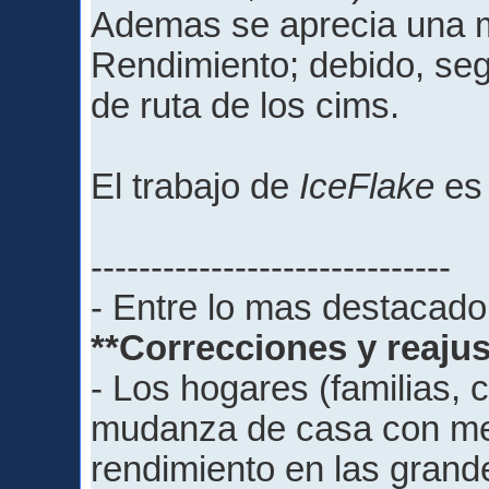
Ademas se aprecia una m
Rendimiento; debido, se
de ruta de los cims.
El trabajo de
IceFlake
es 
------------------------------
- Entre lo mas destacado
**Correcciones y reajust
- Los hogares (familias, 
mudanza de casa con men
rendimiento en las grand